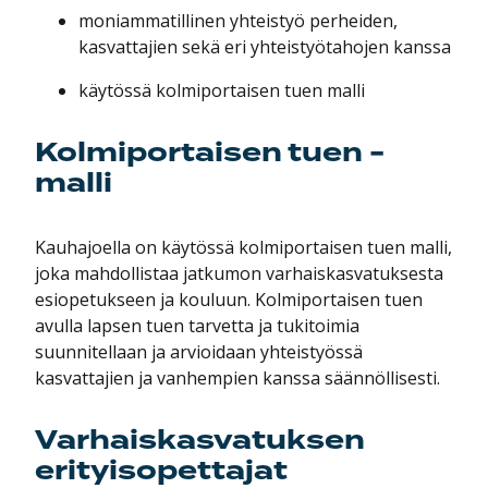
moniammatillinen yhteistyö perheiden,
kasvattajien sekä eri yhteistyötahojen kanssa
käytössä kolmiportaisen tuen malli
Kolmiportaisen tuen -
malli
Kauhajoella on käytössä kolmiportaisen tuen malli,
joka mahdollistaa jatkumon varhaiskasvatuksesta
esiopetukseen ja kouluun. Kolmiportaisen tuen
avulla lapsen tuen tarvetta ja tukitoimia
suunnitellaan ja arvioidaan yhteistyössä
kasvattajien ja vanhempien kanssa säännöllisesti.
Varhaiskasvatuksen
erityisopettajat