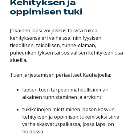
Kehityksen ja
oppimisen tuki
Jokainen lapsi voi joskus tarvita tukea
kehityksensä eri vaiheissa, niin fyysisen,
tiedollisen, taidollisen, tunne-elämän,
puheenkehityksen tai sosiaalisen kehityksen osa-
alueilla.
Tuen järjestämisen periaatteet Kauhajoella:
lapsen tuen tarpeen mahdollisimman
aikainen tunnistaminen ja arviointi
tukikeinojen miettiminen lapsen kasvun,
kehityksen ja oppimisen tukemiseksi siinä
varhaiskasvatuspaikassa, jossa lapsi on
hoidossa