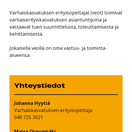
Varhaiskasvatuksen erityisopettajat (veot) toimivat
varhaiserityiskasvatuksen asiantuntijoina ja
vastaavat tuen suunnittelusta, toteuttamisesta ja
kehittämisestä.
Jokaisella veolla on oma vastuu- ja toiminta-
alueensa.
Yhteystiedot
Johanna
Hyytiä
Varhaiskasvatuksen erityisopettaja
040 725 3021
Maisa
Oravamäki