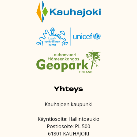
Yhteys
Kauhajoen kaupunki
Käyntiosoite: Hallintoaukio
Postiosoite: PL 500
61801 KAUHAJOKI