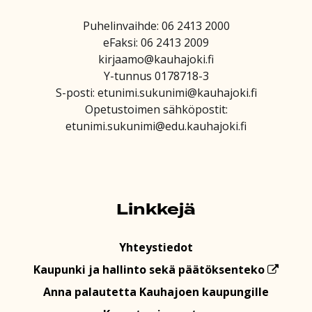
Puhelinvaihde: 06 2413 2000
eFaksi: 06 2413 2009
kirjaamo@kauhajoki.fi
Y-tunnus 0178718-3
S-posti: etunimi.sukunimi@kauhajoki.fi
Opetustoimen sähköpostit:
etunimi.sukunimi@edu.kauhajoki.fi
Linkkejä
Yhteystiedot
Kaupunki ja hallinto sekä päätöksenteko
Anna palautetta Kauhajoen kaupungille