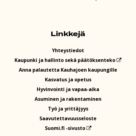
Linkkejä
Yhteystiedot
Kaupunki ja hallinto sekä päätöksenteko
Anna palautetta Kauhajoen kaupungille
Kasvatus ja opetus
Hyvinvointi ja vapaa-aika
Asuminen ja rakentaminen
Työ ja yrittäjyys
Saavutettavuusseloste
Suomi.fi -sivusto