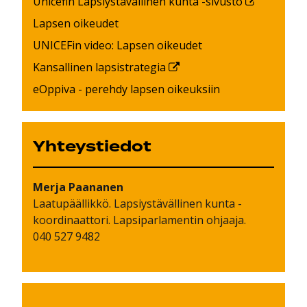
Unicefin Lapsiystävällinen kunta -sivusto
Lapsen oikeudet
UNICEFin video: Lapsen oikeudet
Kansallinen lapsistrategia
eOppiva - perehdy lapsen oikeuksiin
Yhteystiedot
Merja
Paananen
Laatupäällikkö. Lapsiystävällinen kunta -
koordinaattori. Lapsiparlamentin ohjaaja.
040 527 9482