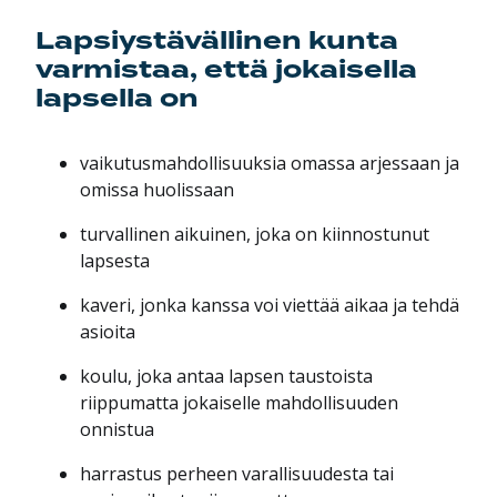
Lapsiystävällinen kunta
varmistaa, että jokaisella
lapsella on
vaikutusmahdollisuuksia omassa arjessaan ja
omissa huolissaan
turvallinen aikuinen, joka on kiinnostunut
lapsesta
kaveri, jonka kanssa voi viettää aikaa ja tehdä
asioita
koulu, joka antaa lapsen taustoista
riippumatta jokaiselle mahdollisuuden
onnistua
harrastus perheen varallisuudesta tai