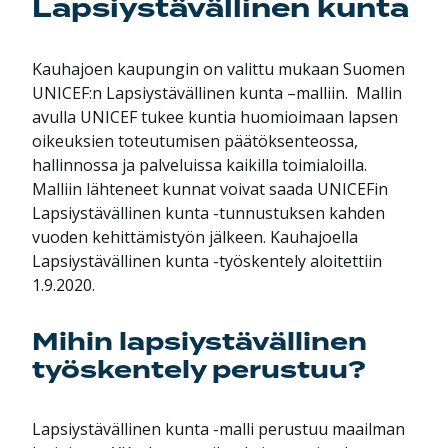
Lapsiystävällinen kunta
Kauhajoen kaupungin on valittu mukaan Suomen
UNICEF:n Lapsiystävällinen kunta –malliin. Mallin
avulla UNICEF tukee kuntia huomioimaan lapsen
oikeuksien toteutumisen päätöksenteossa,
hallinnossa ja palveluissa kaikilla toimialoilla.
Malliin lähteneet kunnat voivat saada UNICEFin
Lapsiystävällinen kunta -tunnustuksen kahden
vuoden kehittämistyön jälkeen. Kauhajoella
Lapsiystävällinen kunta -työskentely aloitettiin
1.9.2020.
Mihin lapsiystävällinen
työskentely perustuu?
Lapsiystävällinen kunta -malli perustuu maailman