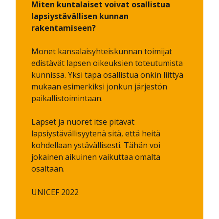
Miten kuntalaiset voivat osallistua
lapsiystävällisen kunnan
rakentamiseen?
Monet kansalaisyhteiskunnan toimijat
edistävät lapsen oikeuksien toteutumista
kunnissa. Yksi tapa osallistua onkin liittyä
mukaan esimerkiksi jonkun järjestön
paikallistoimintaan.
Lapset ja nuoret itse pitävät
lapsiystävällisyytenä sitä, että heitä
kohdellaan ystävällisesti. Tähän voi
jokainen aikuinen vaikuttaa omalta
osaltaan.
UNICEF 2022