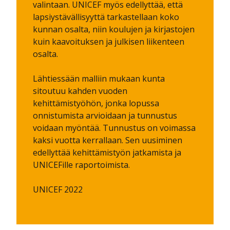
valintaan. UNICEF myös edellyttää, että
lapsiystävällisyyttä tarkastellaan koko
kunnan osalta, niin koulujen ja kirjastojen
kuin kaavoituksen ja julkisen liikenteen
osalta.
Lähtiessään malliin mukaan kunta
sitoutuu kahden vuoden
kehittämistyöhön, jonka lopussa
onnistumista arvioidaan ja tunnustus
voidaan myöntää. Tunnustus on voimassa
kaksi vuotta kerrallaan. Sen uusiminen
edellyttää kehittämistyön jatkamista ja
UNICEFille raportoimista.
UNICEF 2022