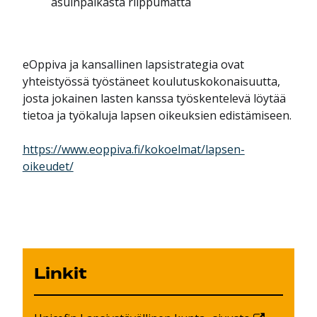
asuinpaikasta riippumatta
eOppiva ja kansallinen lapsistrategia ovat
yhteistyössä työstäneet koulutuskokonaisuutta,
josta jokainen lasten kanssa työskentelevä löytää
tietoa ja työkaluja lapsen oikeuksien edistämiseen.
https://www.eoppiva.fi/kokoelmat/lapsen-
oikeudet/
Linkit