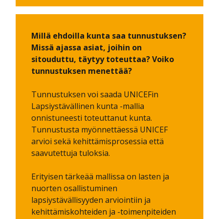
Millä ehdoilla kunta saa tunnustuksen?
Missä ajassa asiat, joihin on
sitouduttu, täytyy toteuttaa? Voiko
tunnustuksen menettää?
Tunnustuksen voi saada UNICEFin
Lapsiystävällinen kunta -mallia
onnistuneesti toteuttanut kunta.
Tunnustusta myönnettäessä UNICEF
arvioi sekä kehittämisprosessia että
saavutettuja tuloksia.
Erityisen tärkeää mallissa on lasten ja
nuorten osallistuminen
lapsiystävällisyyden arviointiin ja
kehittämiskohteiden ja -toimenpiteiden