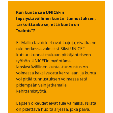
Kun kunta saa UNICEFin
lapsiystävällinen kunta -tunnustuksen,
tarkoittaako se, että kunta on
”valmis”?
Ei. Mallin tavoitteet ovat laajoja, eivätkä ne
tule hetkessä valmiiksi. Siksi UNICEF
kutsuu kunnat mukaan pitkäjänteiseen
työhön. UNICEFin myöntämä
lapsiystävällinen kunta -tunnustus on
voimassa kaksi vuotta kerrallaan, ja kunta
voi pitää tunnustuksen voimassa tätä
pidempään vain jatkamalla
kehittämistyötä.
Lapsen oikeudet eivät tule valmiiksi. Niistä
on pidettävä huolta arjessa, joka päivä.