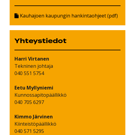
Kauhajoen kaupungin hankintaohjeet (pdf)
Yhteystiedot
Harri
Virtanen
Tekninen johtaja
040 551 5754
Eetu
Myllyniemi
Kunnossapitopäällikkö
040 705 6297
Kimmo
Järvinen
Kiinteistöpäällikkö
040 571 5295