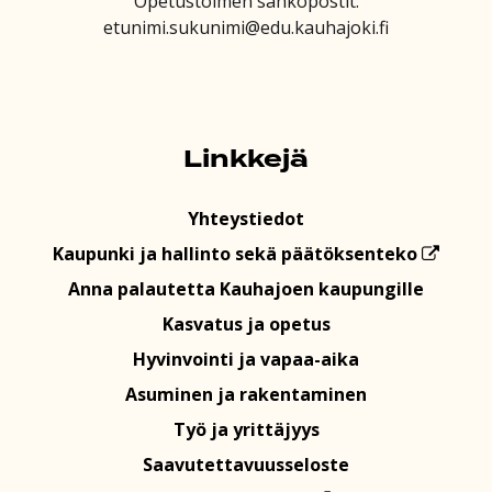
Opetustoimen sähköpostit:
etunimi.sukunimi@edu.kauhajoki.fi
Linkkejä
Yhteystiedot
Kaupunki ja hallinto sekä päätöksenteko
Anna palautetta Kauhajoen kaupungille
Kasvatus ja opetus
Hyvinvointi ja vapaa-aika
Asuminen ja rakentaminen
Työ ja yrittäjyys
Saavutettavuusseloste