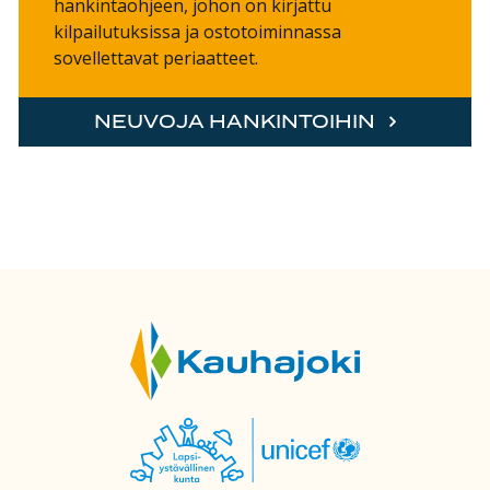
hankintaohjeen, johon on kirjattu
kilpailutuksissa ja ostotoiminnassa
sovellettavat periaatteet.
NEUVOJA HANKINTOIHIN