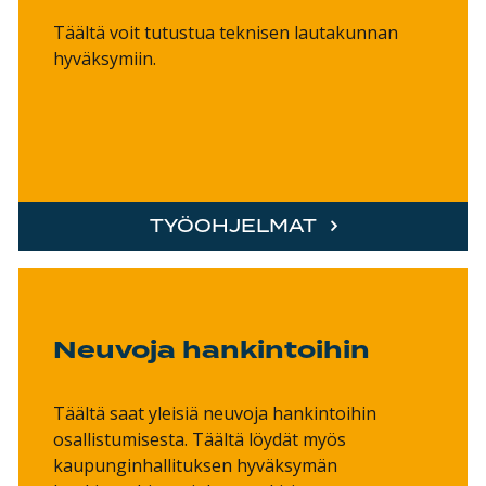
Täältä voit tutustua teknisen lautakunnan
hyväksymiin.
TYÖOHJELMAT
Neuvoja hankintoihin
Täältä saat yleisiä neuvoja hankintoihin
osallistumisesta. Täältä löydät myös
kaupunginhallituksen hyväksymän