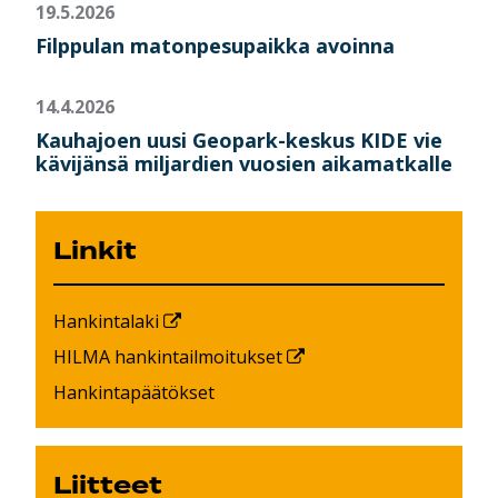
19.5.2026
Filppulan matonpesupaikka avoinna
14.4.2026
Kauhajoen uusi Geopark-keskus KIDE vie
kävijänsä miljardien vuosien aikamatkalle
Linkit
Hankintalaki
HILMA hankintailmoitukset
Hankintapäätökset
Liitteet