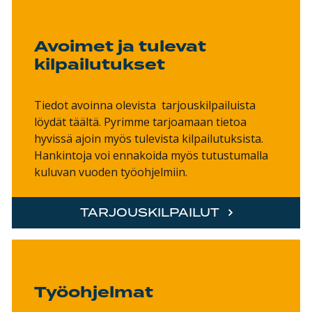
Avoimet ja tulevat
kilpailutukset
Tiedot avoinna olevista tarjouskilpailuista
löydät täältä. Pyrimme tarjoamaan tietoa
hyvissä ajoin myös tulevista kilpailutuksista.
Hankintoja voi ennakoida myös tutustumalla
kuluvan vuoden työohjelmiin.
TARJOUSKILPAILUT
Työohjelmat