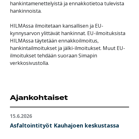
hankintamenettelyistä ja ennakkotietoa tulevista
hankinnoista.
HILMAssa ilmoitetaan kansallisen ja EU-
kynnysarvon ylittävät hankinnat. EU-ilmoituksista
HILMAssa täytetään ennakkoilmoitus,
hankintailmoitukset ja jälki-ilmoitukset. Muut EU-
ilmoitukset tehdään suoraan Simapin
verkkosivustolla.
Ajankohtaiset
15.6.2026
Asfaltointityöt Kauhajoen keskustassa