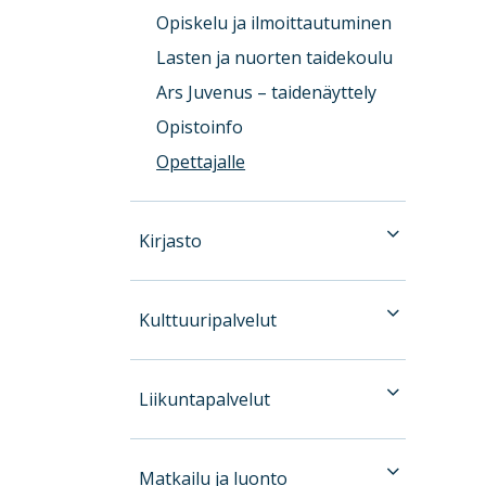
Opiskelu ja ilmoittautuminen
Lasten ja nuorten taidekoulu
Ars Juvenus – taidenäyttely
Opistoinfo
Opettajalle
Kirjasto
Kulttuuripalvelut
Liikuntapalvelut
Matkailu ja luonto