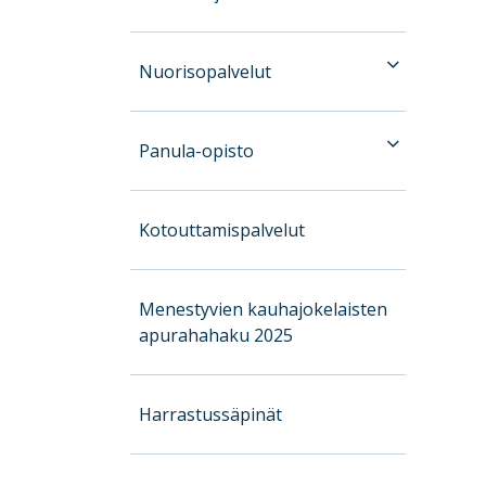
Nuorisopalvelut
Panula-opisto
Kotouttamispalvelut
Menestyvien kauhajokelaisten
apurahahaku 2025
Harrastussäpinät