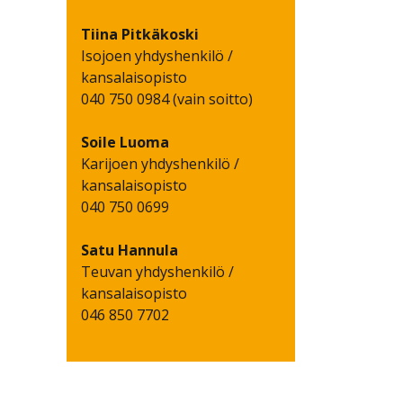
Tiina
Pitkäkoski
Isojoen yhdyshenkilö /
kansalaisopisto
040 750 0984 (vain soitto)
Soile
Luoma
Karijoen yhdyshenkilö /
kansalaisopisto
040 750 0699
Satu
Hannula
Teuvan yhdyshenkilö /
kansalaisopisto
046 850 7702