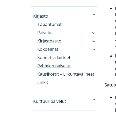
Kirjasto
Tapahtumat
Palvelut
Kirjastoauto
Kokoelmat
Koneet ja laitteet
Ryhmien palvelut
Kausikortit – Liikuntavälineet
Linkit
Satut
Kulttuuripalvelut