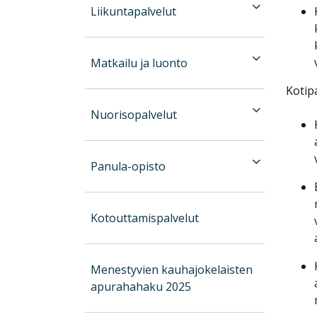
Liikuntapalvelut
Matkailu ja luonto
Kotip
Nuorisopalvelut
Panula-opisto
Kotouttamispalvelut
Menestyvien kauhajokelaisten
apurahahaku 2025