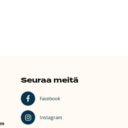
Seuraa meitä
Kauhajoki Facebookissa
Facebook
Kauhajoki Instagramissa
Instagram
en