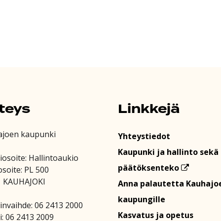
teys
Linkkejä
ajoen kaupunki
Yhteystiedot
Kaupunki ja hallinto sekä
iosoite: Hallintoaukio
päätöksenteko
osoite: PL 500
1 KAUHAJOKI
Anna palautetta Kauhajo
kaupungille
invaihde: 06 2413 2000
Kasvatus ja opetus
i: 06 2413 2009