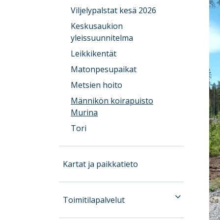
Viljelypalstat kesä 2026
Keskusaukion
yleissuunnitelma
Leikkikentät
Matonpesupaikat
Metsien hoito
Männikön koirapuisto
Murina
Tori
Kartat ja paikkatieto
Toimitilapalvelut