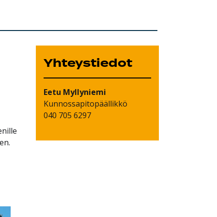
Yhteystiedot
Eetu
Myllyniemi
Kunnossapitopäällikkö
040 705 6297
nille
en.