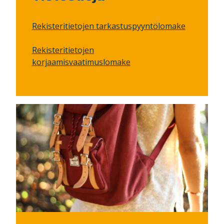
Rekisteritietojen tarkastuspyyntölomake
Rekisteritietojen
korjaamisvaatimuslomake