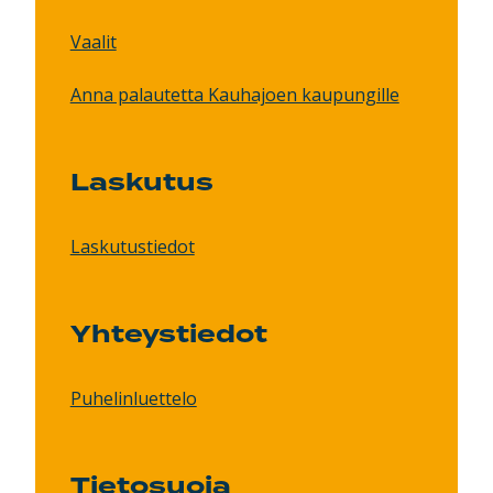
Vaalit
Anna palautetta Kauhajoen kaupungille
Laskutus
Laskutustiedot
Yhteystiedot
Puhelinluettelo
Tietosuoja