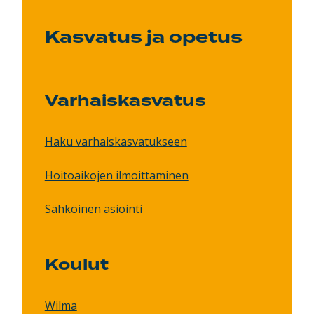
Kasvatus ja opetus
Varhaiskasvatus
Haku varhaiskasvatukseen
Hoitoaikojen ilmoittaminen
Sähköinen asiointi
Koulut
Wilma