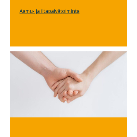
Aamu- ja iltapäivätoiminta