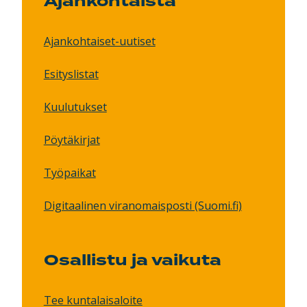
Ajankohtaista
Ajankohtaiset-uutiset
Esityslistat
Kuulutukset
Pöytäkirjat
Työpaikat
Digitaalinen viranomaisposti (Suomi.fi)
Osallistu ja vaikuta
Tee kuntalaisaloite