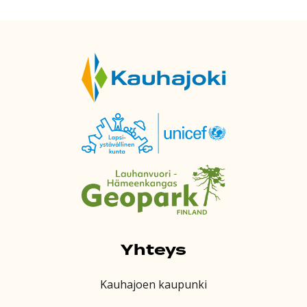
Yhteys
Kauhajoen kaupunki