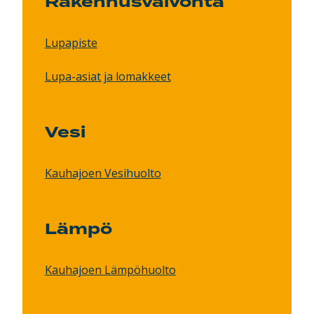
Rakennusvalvonta
Lupapiste
Lupa-asiat ja lomakkeet
Vesi
Kauhajoen Vesihuolto
Lämpö
Kauhajoen Lämpöhuolto