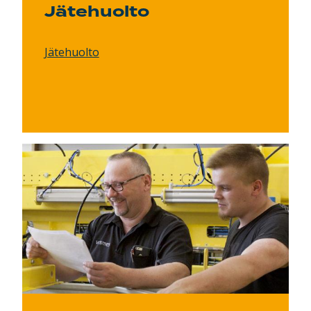
Jätehuolto
Jätehuolto