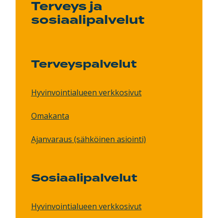
Terveys ja
sosiaalipalvelut
Terveyspalvelut
Hyvinvointialueen verkkosivut
Omakanta
Ajanvaraus (sähköinen asiointi)
Sosiaalipalvelut
Hyvinvointialueen verkkosivut