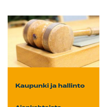
Kaupunki ja hallinto