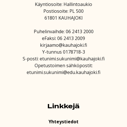
Käyntiosoite: Hallintoaukio
Postiosoite: PL 500
61801 KAUHAJOKI
Puhelinvaihde: 06 2413 2000
eFaksi: 06 2413 2009
kirjaamo@kauhajoki.fi
Y-tunnus 0178718-3
S-posti: etunimi.sukunimi@kauhajoki.fi
Opetustoimen sähköpostit:
etunimi.sukunimi@edu.kauhajoki.fi
Linkkejä
Yhteystiedot