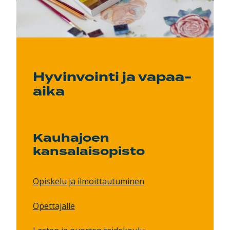
Hyvinvointi ja vapaa-
aika
Kauhajoen
kansalaisopisto
Opiskelu ja ilmoittautuminen
Opettajalle