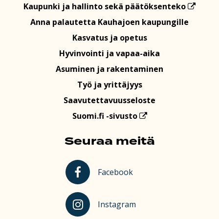
Kaupunki ja hallinto sekä päätöksenteko
Anna palautetta Kauhajoen kaupungille
Kasvatus ja opetus
Hyvinvointi ja vapaa-aika
Asuminen ja rakentaminen
Työ ja yrittäjyys
Saavutettavuusseloste
Suomi.fi -sivusto
Seuraa meitä
Kauhajoki Facebookissa
Facebook
Kauhajoki Instagramissa
Instagram