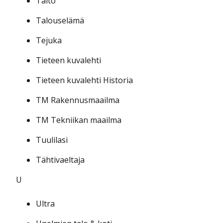
Taito
Talouselämä
Tejuka
Tieteen kuvalehti
Tieteen kuvalehti Historia
TM Rakennusmaailma
TM Tekniikan maailma
Tuulilasi
Tähtivaeltaja
U
Ultra