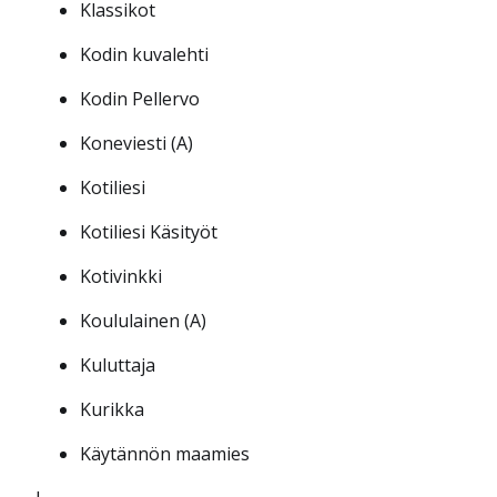
Klassikot
Kodin kuvalehti
Kodin Pellervo
Koneviesti (A)
Kotiliesi
Kotiliesi Käsityöt
Kotivinkki
Koululainen (A)
Kuluttaja
Kurikka
Käytännön maamies