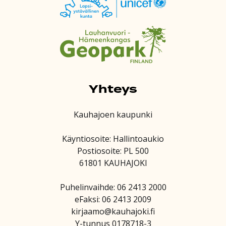
Yhteys
Kauhajoen kaupunki
Käyntiosoite: Hallintoaukio
Postiosoite: PL 500
61801 KAUHAJOKI
Puhelinvaihde: 06 2413 2000
eFaksi: 06 2413 2009
kirjaamo@kauhajoki.fi
Y-tunnus 0178718-3