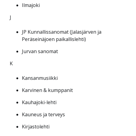
Ilmajoki
J
JP Kunnallissanomat (Jalasjärven ja
Peräseinäjoen paikallislehti)
Jurvan sanomat
K
Kansanmusiikki
Karvinen & kumppanit
Kauhajoki-lehti
Kauneus ja terveys
Kirjastolehti