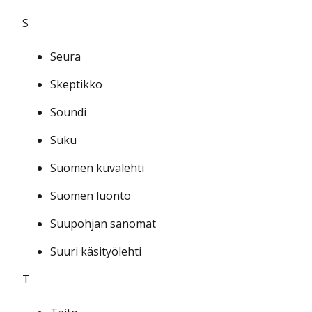
S
Seura
Skeptikko
Soundi
Suku
Suomen kuvalehti
Suomen luonto
Suupohjan sanomat
Suuri käsityölehti
T