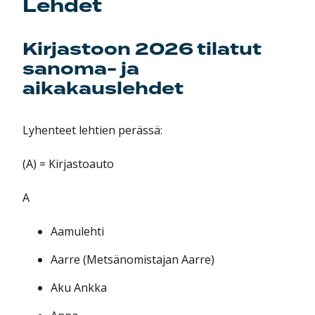
Lehdet
Kirjastoon 2026 tilatut
sanoma- ja
aikakauslehdet
Lyhenteet lehtien perässä:
(A) = Kirjastoauto
A
Aamulehti
Aarre (Metsänomistajan Aarre)
Aku Ankka