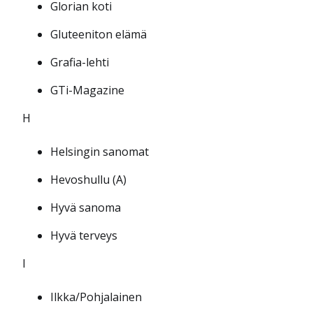
Glorian koti
Gluteeniton elämä
Grafia-lehti
GTi-Magazine
H
Helsingin sanomat
Hevoshullu (A)
Hyvä sanoma
Hyvä terveys
I
Ilkka/Pohjalainen