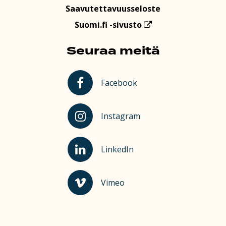
Saavutettavuusseloste
Suomi.fi -sivusto
Seuraa meitä
Kauhajoki Facebookissa
Facebook
Kauhajoki Instagramissa
Instagram
Kauhajoki LinkedInissä
LinkedIn
Kauhajoki Vimeossa
Vimeo