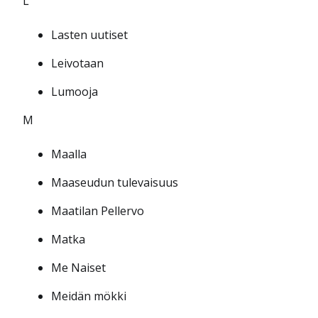
L
Lasten uutiset
Leivotaan
Lumooja
M
Maalla
Maaseudun tulevaisuus
Maatilan Pellervo
Matka
Me Naiset
Meidän mökki