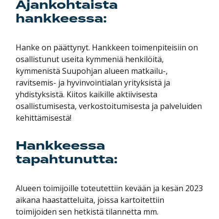
Ajankohtaista
hankkeessa:
Hanke on päättynyt. Hankkeen toimenpiteisiin on
osallistunut useita kymmeniä henkilöitä,
kymmenistä Suupohjan alueen matkailu-,
ravitsemis- ja hyvinvointialan yrityksistä ja
yhdistyksistä. Kiitos kaikille aktiivisesta
osallistumisesta, verkostoitumisesta ja palveluiden
kehittämisestä!
Hankkeessa
tapahtunutta:
Alueen toimijoille toteutettiin kevään ja kesän 2023
aikana haastatteluita, joissa kartoitettiin
toimijoiden sen hetkistä tilannetta mm.