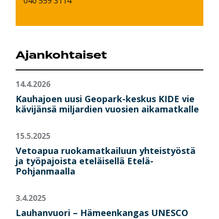
040 559 3114
Ajankohtaiset
14.4.2026
Kauhajoen uusi Geopark-keskus KIDE vie
kävijänsä miljardien vuosien aikamatkalle
15.5.2025
Vetoapua ruokamatkailuun yhteistyöstä
ja työpajoista eteläisellä Etelä-
Pohjanmaalla
3.4.2025
Lauhanvuori – Hämeenkangas UNESCO