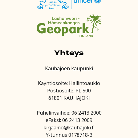
Yhteys
Kauhajoen kaupunki
Käyntiosoite: Hallintoaukio
Postiosoite: PL 500
61801 KAUHAJOKI
Puhelinvaihde: 06 2413 2000
eFaksi: 06 2413 2009
kirjaamo@kauhajoki.fi
Y-tunnus 0178718-3