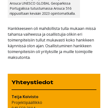
Arouca UNESCO GLOBAL Geoparkissa
Portugalissa tutustumassa Arouca 516
riippusiltaan kevään 2023 opintomatkalla.
Hankkeeseen oli mahdollista tulla mukaan missä
tahansa vaiheessa ja osallistujia olikin eri
toimenpiteisiin tullut mukavasti koko hankkeen
käynnissä olon ajan. Osallistuminen hankkeen
toimenpiteisiin oli yrityksille ja muille toimijoille
maksutonta.
Yhteystiedot
Teija
Koivisto
Projektipäällikkö