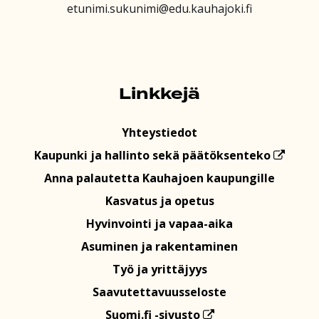
etunimi.sukunimi@edu.kauhajoki.fi
Linkkejä
Yhteystiedot
Kaupunki ja hallinto sekä päätöksenteko
Anna palautetta Kauhajoen kaupungille
Kasvatus ja opetus
Hyvinvointi ja vapaa-aika
Asuminen ja rakentaminen
Työ ja yrittäjyys
Saavutettavuusseloste
Suomi.fi -sivusto