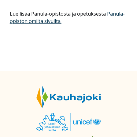
Lue lisää Panula-opistosta ja opetuksesta
Panula-
opiston omilta sivuilta.