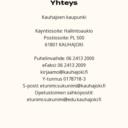
Yhteys
Kauhajoen kaupunki
Käyntiosoite: Hallintoaukio
Postiosoite: PL 500
61801 KAUHAJOKI
Puhelinvaihde: 06 2413 2000
eFaksi: 06 2413 2009
kirjaamo@kauhajoki.fi
Y-tunnus 0178718-3
S-posti: etunimi.sukunimi@kauhajoki.fi
Opetustoimen sähköpostit:
etunimi.sukunimi@edu.kauhajoki.fi