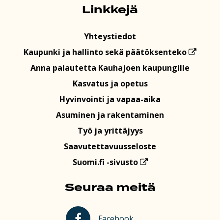
Linkkejä
Yhteystiedot
Kaupunki ja hallinto sekä päätöksenteko
Anna palautetta Kauhajoen kaupungille
Kasvatus ja opetus
Hyvinvointi ja vapaa-aika
Asuminen ja rakentaminen
Työ ja yrittäjyys
Saavutettavuusseloste
Suomi.fi -sivusto
Seuraa meitä
Kauhajoki Facebookissa
Facebook