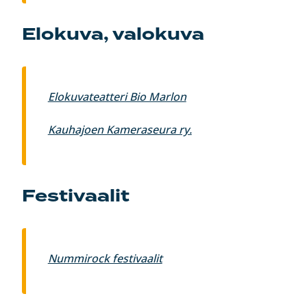
Elokuva, valokuva
Elokuvateatteri Bio Marlon
Kauhajoen Kameraseura ry.
Festivaalit
Nummirock festivaalit