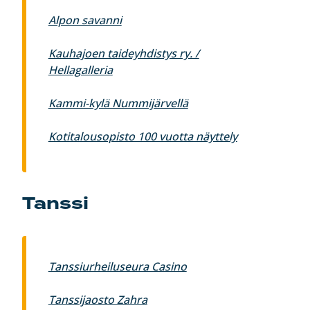
Alpon savanni
Kauhajoen taideyhdistys ry. /
Hellagalleria
Kammi-kylä Nummijärvellä
Kotitalousopisto 100 vuotta näyttely
Tanssi
Tanssiurheiluseura Casino
Tanssijaosto Zahra