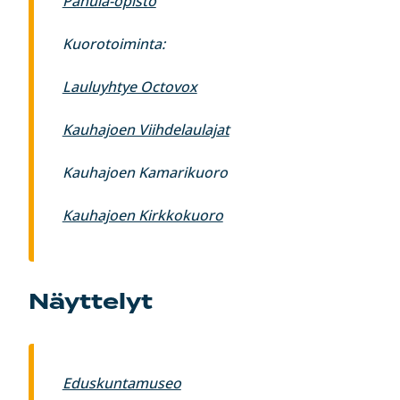
Panula-opisto
Kuorotoiminta:
Lauluyhtye Octovox
Kauhajoen Viihdelaulajat
Kauhajoen Kamarikuoro
Kauhajoen Kirkkokuoro
Näyttelyt
Eduskuntamuseo