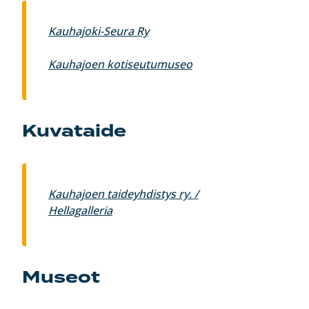
Kauhajoki-Seura Ry
Kauhajoen kotiseutumuseo
Kuvataide
Kauhajoen taideyhdistys ry. /
Hellagalleria
Museot