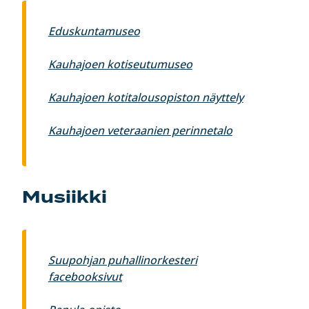
Eduskuntamuseo
Kauhajoen kotiseutumuseo
Kauhajoen kotitalousopiston näyttely
Kauhajoen veteraanien perinnetalo
Musiikki
Suupohjan puhallinorkesteri
facebooksivut