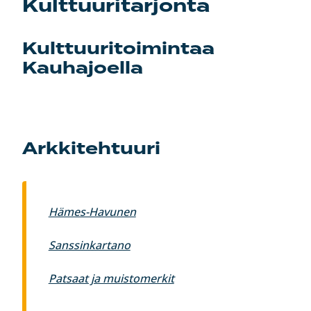
Kulttuuritarjonta
Kulttuuritoimintaa
Kauhajoella
Arkkitehtuuri
Hämes-Havunen
Sanssinkartano
Patsaat ja muistomerkit