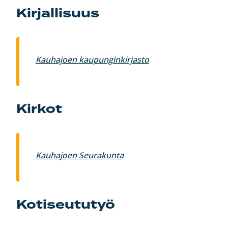
Kirjallisuus
Kauhajoen kaupunginkirjasto
Kirkot
Kauhajoen Seurakunta
Kotiseututyö