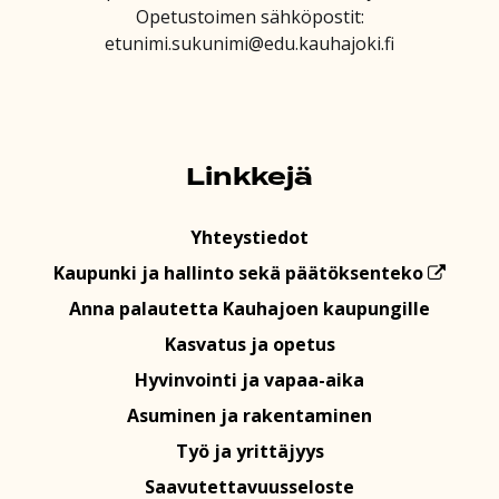
Opetustoimen sähköpostit:
etunimi.sukunimi@edu.kauhajoki.fi
Linkkejä
Yhteystiedot
Kaupunki ja hallinto sekä päätöksenteko
Anna palautetta Kauhajoen kaupungille
Kasvatus ja opetus
Hyvinvointi ja vapaa-aika
Asuminen ja rakentaminen
Työ ja yrittäjyys
Saavutettavuusseloste