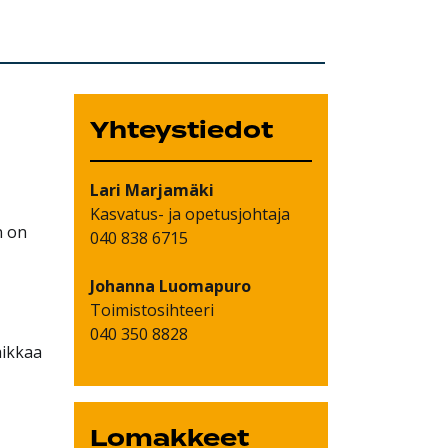
Yhteystiedot
Lari
Marjamäki
Kasvatus- ja opetusjohtaja
n on
040 838 6715
Johanna
Luomapuro
Toimistosihteeri
040 350 8828
aikkaa
Lomakkeet