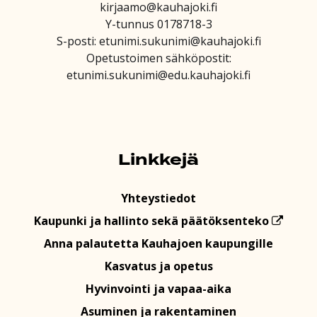
kirjaamo@kauhajoki.fi
Y-tunnus 0178718-3
S-posti: etunimi.sukunimi@kauhajoki.fi
Opetustoimen sähköpostit:
etunimi.sukunimi@edu.kauhajoki.fi
Linkkejä
Yhteystiedot
Kaupunki ja hallinto sekä päätöksenteko
Anna palautetta Kauhajoen kaupungille
Kasvatus ja opetus
Hyvinvointi ja vapaa-aika
Asuminen ja rakentaminen