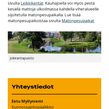
sivulta
Leikkikentät
. Kauhajoella voi myös pestä
kesällä mattoja ulkoilmassa kahdella viheralueelle
sijoitetulla matonpesupaikalla. Lue lisää
matonpesupaikoistaa sivulta
Matonpesupaikat
.
Jokirantapuisto
Yhteystiedot
Eetu
Myllyniemi
Kunnossapitopäällikkö