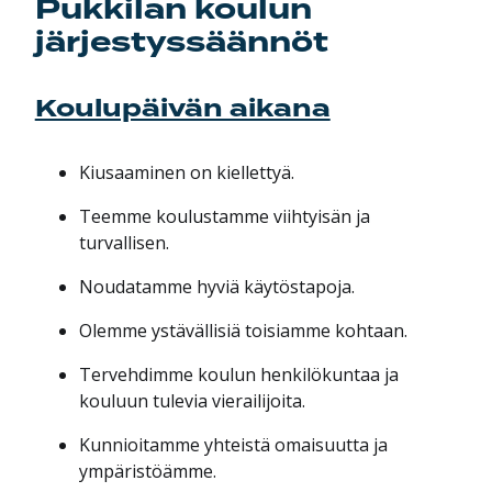
Pukkilan koulun
järjestyssäännöt
Koulupäivän aikana
Kiusaaminen on kiellettyä.
Teemme koulustamme viihtyisän ja
turvallisen.
Noudatamme hyviä käytöstapoja.
Olemme ystävällisiä toisiamme kohtaan.
Tervehdimme koulun henkilökuntaa ja
kouluun tulevia vierailijoita.
Kunnioitamme yhteistä omaisuutta ja
ympäristöämme.