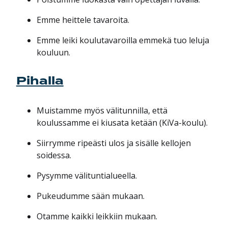
Emme heittele tavaroita.
Emme leiki koulutavaroilla emmekä tuo leluja
kouluun.
Pihalla
Muistamme myös välitunnilla, että
koulussamme ei kiusata ketään (KiVa-koulu).
Siirrymme ripeästi ulos ja sisälle kellojen
soidessa.
Pysymme välituntialueella.
Pukeudumme sään mukaan.
Otamme kaikki leikkiin mukaan.