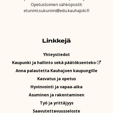
Opetustoimen sähköpostit:
etunimi.sukunimi@edu.kauhajoki.fi
Linkkejä
Yhteystiedot
Kaupunki ja hallinto sekä päätöksenteko
Anna palautetta Kauhajoen kaupungille
Kasvatus ja opetus
Hyvinvointi ja vapaa-aika
Asuminen ja rakentaminen
Työ ja yrittäjyys
Saavutettavuusseloste