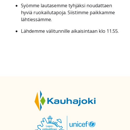
Syömme lautasemme tyhjäksi noudattaen
hyviä ruokailutapoja. Siistimme paikkamme
lähtiessämme.
Lähdemme välitunnille aikaisintaan klo 11.55.