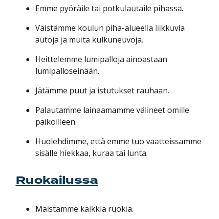
Emme pyöräile tai potkulautaile pihassa.
Väistämme koulun piha-alueella liikkuvia
autoja ja muita kulkuneuvoja.
Heittelemme lumipalloja ainoastaan
lumipalloseinään.
Jätämme puut ja istutukset rauhaan.
Palautamme lainaamamme välineet omille
paikoilleen.
Huolehdimme, että emme tuo vaatteissamme
sisälle hiekkaa, kuraa tai lunta.
Ruokailussa
Maistamme kaikkia ruokia.