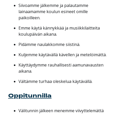
Siivoamme jälkemme ja palautamme
lainaamamme koulun esineet omille
paikoilleen.
Emme käytä kännykkää ja musiikkilaitteita
koulupäivän aikana.
Pidämme naulakkomme siistinä.
Kuljemme käytävällä kävellen ja metelöimättä.
Käyttäydymme rauhallisesti aamunavausten
aikana.
Vältämme turhaa oleskelua käytävällä.
Oppitunnilla
Välitunnin jälkeen menemme viivyttelemättä