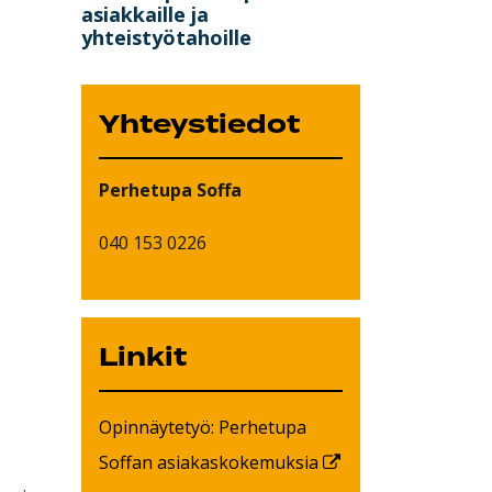
asiakkaille ja
yhteistyötahoille
Yhteystiedot
Perhetupa Soffa
040 153 0226
Linkit
Opinnäytetyö: Perhetupa
Soffan asiakaskokemuksia