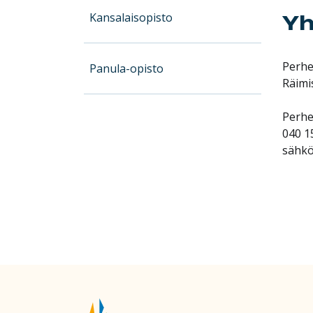
Yh
Kansalaisopisto
Perhe
Panula-opisto
Räimi
Perhe
040 1
sähkö