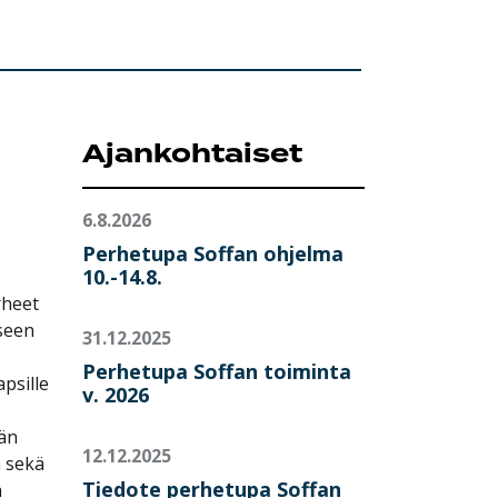
Ajankohtaiset
6.8.2026
Perhetupa Soffan ohjelma
10.-14.8.
rheet
seen
31.12.2025
Perhetupa Soffan toiminta
psille
v. 2026
ään
12.12.2025
ä sekä
Tiedote perhetupa Soffan
a