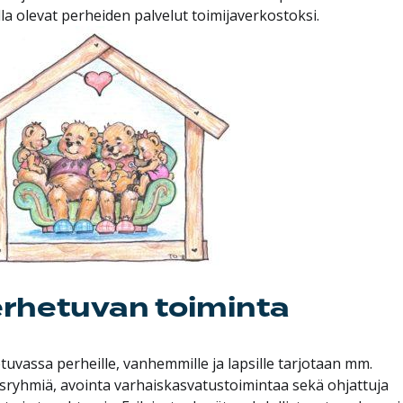
la olevat perheiden palvelut toimijaverkostoksi.
rhetuvan toiminta
tuvassa perheille, vanhemmille ja lapsille tarjotaan mm.
isryhmiä, avointa varhaiskasvatustoimintaa sekä ohjattuja