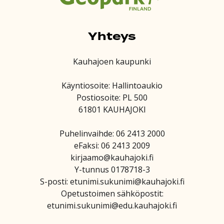
Yhteys
Kauhajoen kaupunki
Käyntiosoite: Hallintoaukio
Postiosoite: PL 500
61801 KAUHAJOKI
Puhelinvaihde: 06 2413 2000
eFaksi: 06 2413 2009
kirjaamo@kauhajoki.fi
Y-tunnus 0178718-3
S-posti: etunimi.sukunimi@kauhajoki.fi
Opetustoimen sähköpostit:
etunimi.sukunimi@edu.kauhajoki.fi