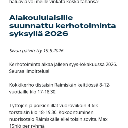
haluavia voi meille vinkata koska tahansa!
Alakoululaisille
suunnattu kerhotoiminta
syksyllä 2026
Sivua päivitetty 19.5.2026
Kerhotoiminta alkaa jälleen syys-lokakuussa 2026.
Seuraa ilmoittelua!
Kokkikerho tiistaisin Räimiskän keittiössä 8-12-
vuotiaille klo 17-18.30.
Tyttöjen ja poikien illat vuoroviikoin 4-6lk
torstaisin klo 18-19:30. Kokoontuminen
nuorisotalo Räimiskälle ellei toisin sovita. Max
15hlö per ryhmä.