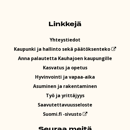
Linkkejä
Yhteystiedot
Kaupunki ja hallinto sekä päätöksenteko
Anna palautetta Kauhajoen kaupungille
Kasvatus ja opetus
Hyvinvointi ja vapaa-aika
Asuminen ja rakentaminen
Työ ja yrittäjyys
Saavutettavuusseloste
Suomi.fi -sivusto
Seuraa meitä