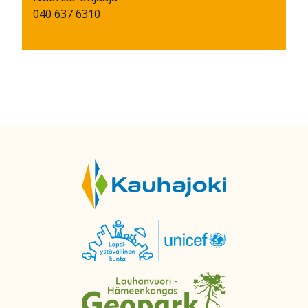
040 637 6310