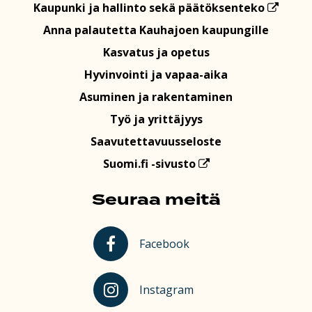
Kaupunki ja hallinto sekä päätöksenteko
Anna palautetta Kauhajoen kaupungille
Kasvatus ja opetus
Hyvinvointi ja vapaa-aika
Asuminen ja rakentaminen
Työ ja yrittäjyys
Saavutettavuusseloste
Suomi.fi -sivusto
Seuraa meitä
Kauhajoki Facebookissa
Facebook
Kauhajoki Instagramissa
Instagram