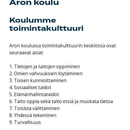
Aron koulu
Koulumme
toimintakulttuuri
Aron koulussa toimintakulttuurin keskiössä ovat
seuraavat asiat:
1. Tietojen ja taitojen oppiminen
2. Omien vahvuuksien löytäminen
3. Toisen kunnioittaminen
4. Sosiaaliset taidot
5. Elämänhallintataidot
6. Taito oppia sekä taito etsiä ja muokata tietoa
7. Toisista välittäminen
8. Yhdessä tekeminen
9. Turvallisuus