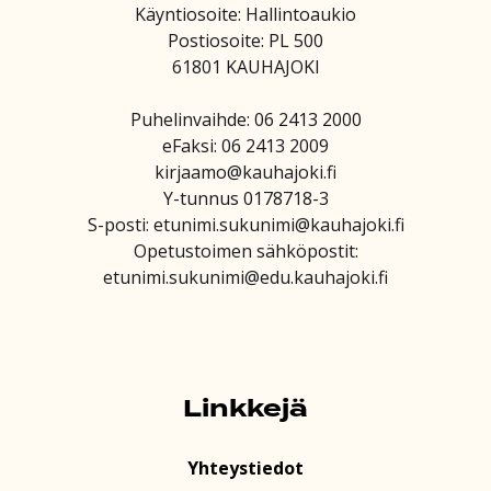
Käyntiosoite: Hallintoaukio
Postiosoite: PL 500
61801 KAUHAJOKI
Puhelinvaihde: 06 2413 2000
eFaksi: 06 2413 2009
kirjaamo@kauhajoki.fi
Y-tunnus 0178718-3
S-posti: etunimi.sukunimi@kauhajoki.fi
Opetustoimen sähköpostit:
etunimi.sukunimi@edu.kauhajoki.fi
Linkkejä
Yhteystiedot