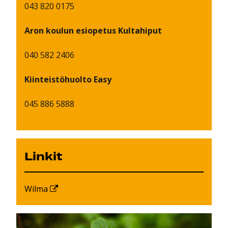
043 820 0175
Aron koulun esiopetus Kultahiput
040 582 2406
Kiinteistöhuolto Easy
045 886 5888
Linkit
Wilma