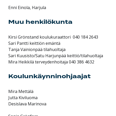
Enni Einola, Harjula
Muu henkilökunta
Kirsi Grönstand koulukuraattori 040 184 2643
Sari Pantti keittiön emäntä
Tanja Vainionpää tilahuoltaja
Sari Kuusisto/Satu Harjunpää keittiö/tilahuoltaja
Mira Heikkilä terveydenhoitaja 040 386 4632
Koulunkäynninohjaajat
Mira Mettälä
Jutta Kiviluoma
Desislava Marinova