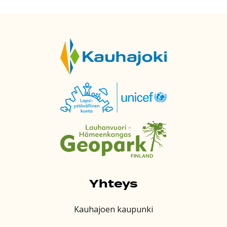
Yhteys
Kauhajoen kaupunki