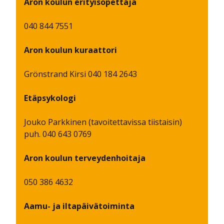
Aron koulun erityisopettaja
040 844 7551
Aron koulun kuraattori
Grönstrand Kirsi 040 184 2643
Etäpsykologi
Jouko Parkkinen (tavoitettavissa tiistaisin)
puh. 040 643 0769
Aron koulun terveydenhoitaja
050 386 4632
Aamu- ja iltapäivätoiminta