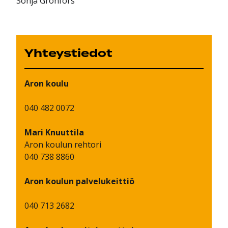
Sonja Grönfors
Yhteystiedot
Aron koulu
040 482 0072
Mari
Knuuttila
Aron koulun rehtori
040 738 8860
Aron koulun palvelukeittiö
040 713 2682