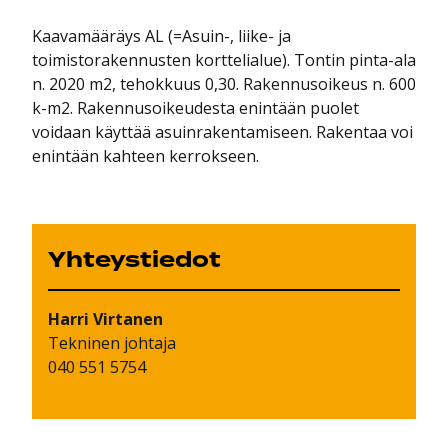
Kaavamääräys AL (=Asuin-, liike- ja
toimistorakennusten korttelialue). Tontin pinta-ala
n. 2020 m2, tehokkuus 0,30. Rakennusoikeus n. 600
k-m2. Rakennusoikeudesta enintään puolet
voidaan käyttää asuinrakentamiseen. Rakentaa voi
enintään kahteen kerrokseen.
Yhteystiedot
Harri
Virtanen
Tekninen johtaja
040 551 5754