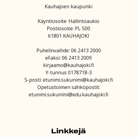
Kauhajoen kaupunki
Käyntiosoite: Hallintoaukio
Postiosoite: PL 500
61801 KAUHAJOKI
Puhelinvaihde: 06 2413 2000
eFaksi: 06 2413 2009
kirjaamo@kauhajoki.fi
Y-tunnus 0178718-3
S-posti: etunimi.sukunimi@kauhajoki.fi
Opetustoimen sähköpostit:
etunimi.sukunimi@edu.kauhajoki.fi
Linkkejä