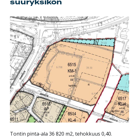
suuryksikön
Tontin pinta-ala 36 820 m2, tehokkuus 0,40.