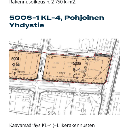
Rakennusoikeus n. 2 750 k-m2.
5006-1 KL-4, Pohjoinen
Yhdystie
Kaavamääräys KL-4 (=Liikerakennusten