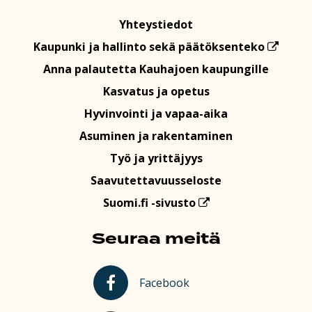
Yhteystiedot
Kaupunki ja hallinto sekä päätöksenteko
Anna palautetta Kauhajoen kaupungille
Kasvatus ja opetus
Hyvinvointi ja vapaa-aika
Asuminen ja rakentaminen
Työ ja yrittäjyys
Saavutettavuusseloste
Suomi.fi -sivusto
Seuraa meitä
Kauhajoki Facebookissa
Facebook