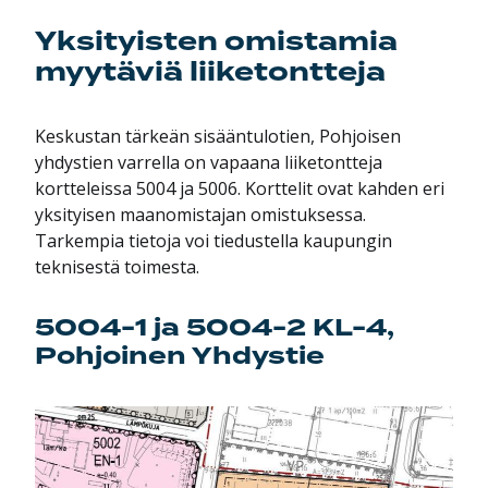
Yksityisten omistamia
myytäviä liiketontteja
Keskustan tärkeän sisääntulotien, Pohjoisen
yhdystien varrella on vapaana liiketontteja
kortteleissa 5004 ja 5006. Korttelit ovat kahden eri
yksityisen maanomistajan omistuksessa.
Tarkempia tietoja voi tiedustella kaupungin
teknisestä toimesta.
5004-1 ja 5004-2 KL-4,
Pohjoinen Yhdystie