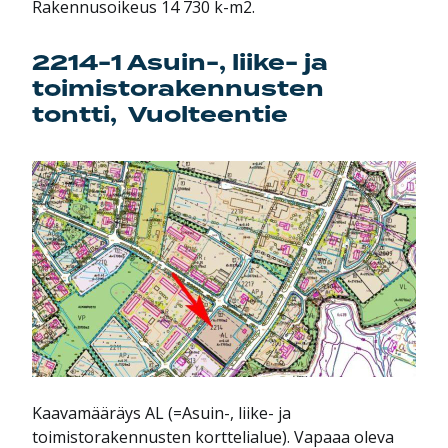
Rakennusoikeus 14 730 k-m2.
2214-1 Asuin-, liike- ja
toimistorakennusten
tontti, Vuolteentie
Kaavamääräys AL (=Asuin-, liike- ja
toimistorakennusten korttelialue). Vapaaa oleva