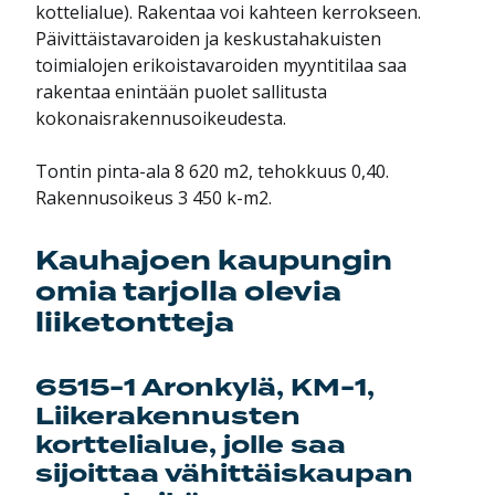
kottelialue). Rakentaa voi kahteen kerrokseen.
Päivittäistavaroiden ja keskustahakuisten
toimialojen erikoistavaroiden myyntitilaa saa
rakentaa enintään puolet sallitusta
kokonaisrakennusoikeudesta.
Tontin pinta-ala 8 620 m2, tehokkuus 0,40.
Rakennusoikeus 3 450 k-m2.
Kauhajoen kaupungin
omia tarjolla olevia
liiketontteja
6515-1 Aronkylä, KM-1,
Liikerakennusten
korttelialue, jolle saa
sijoittaa vähittäiskaupan