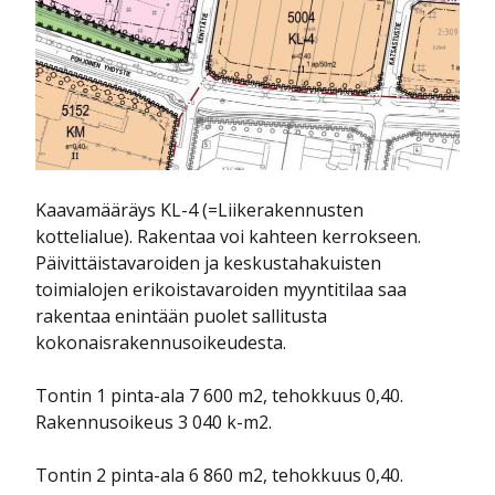
Kaavamääräys KL-4 (=Liikerakennusten
kottelialue). Rakentaa voi kahteen kerrokseen.
Päivittäistavaroiden ja keskustahakuisten
toimialojen erikoistavaroiden myyntitilaa saa
rakentaa enintään puolet sallitusta
kokonaisrakennusoikeudesta.
Tontin 1 pinta-ala 7 600 m2, tehokkuus 0,40.
Rakennusoikeus 3 040 k-m2.
Tontin 2 pinta-ala 6 860 m2, tehokkuus 0,40.