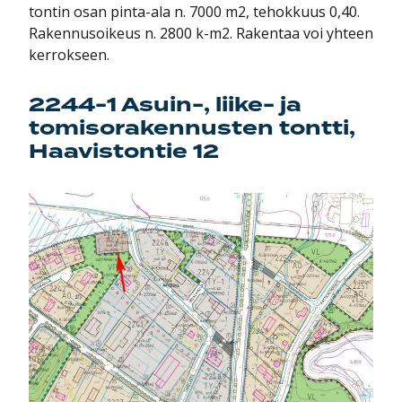
tontin osan pinta-ala n. 7000 m2, tehokkuus 0,40.
Rakennusoikeus n. 2800 k-m2. Rakentaa voi yhteen
kerrokseen.
2244-1 Asuin-, liike- ja
tomisorakennusten tontti,
Haavistontie 12