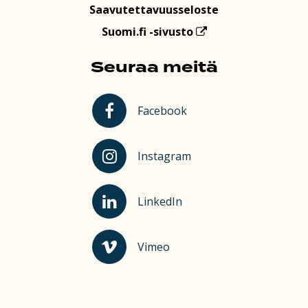
Saavutettavuusseloste
Suomi.fi -sivusto
Seuraa meitä
Kauhajoki Facebookissa
Facebook
Kauhajoki Instagramissa
Instagram
Kauhajoki LinkedInissä
LinkedIn
Kauhajoki Vimeossa
Vimeo