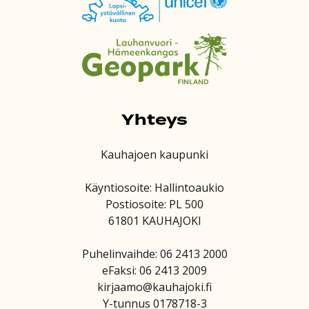
Yhteys
Kauhajoen kaupunki
Käyntiosoite: Hallintoaukio
Postiosoite: PL 500
61801 KAUHAJOKI
Puhelinvaihde: 06 2413 2000
eFaksi: 06 2413 2009
kirjaamo@kauhajoki.fi
Y-tunnus 0178718-3