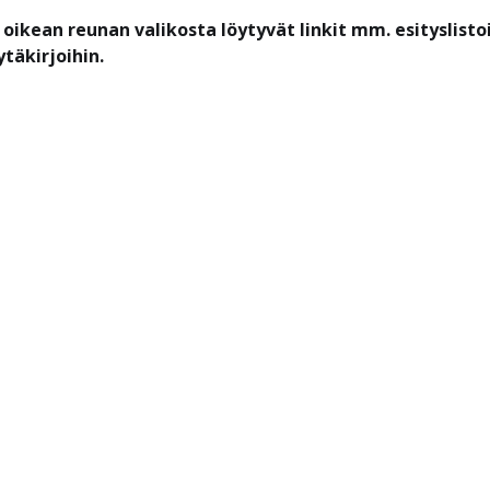
 oikean reunan valikosta löytyvät linkit mm. esityslisto
ytäkirjoihin.