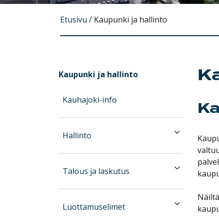
Etusivu
/
Kaupunki ja hallinto
Ka
Kaupunki ja hallinto
Kauhajoki-info
Ka
Hallinto
Kaupu
valtu
palve
Talous ja laskutus
kaupu
Näiltä
Luottamuselimet
kaupu