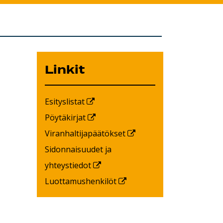
Linkit
Esityslistat
Pöytäkirjat
Viranhaltijapäätökset
Sidonnaisuudet ja
yhteystiedot
Luottamushenkilöt