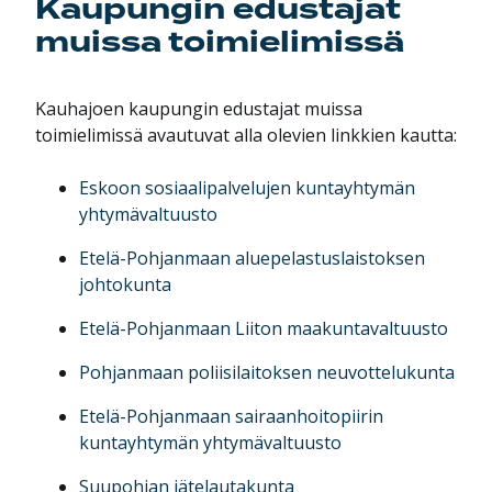
Kaupungin edustajat
muissa toimielimissä
Kauhajoen kaupungin edustajat muissa
toimielimissä avautuvat alla olevien linkkien kautta:
Eskoon sosiaalipalvelujen kuntayhtymän
yhtymävaltuusto
Etelä-Pohjanmaan aluepelastuslaistoksen
johtokunta
Etelä-Pohjanmaan Liiton maakuntavaltuusto
Pohjanmaan poliisilaitoksen neuvottelukunta
Etelä-Pohjanmaan sairaanhoitopiirin
kuntayhtymän yhtymävaltuusto
Suupohjan jätelautakunta