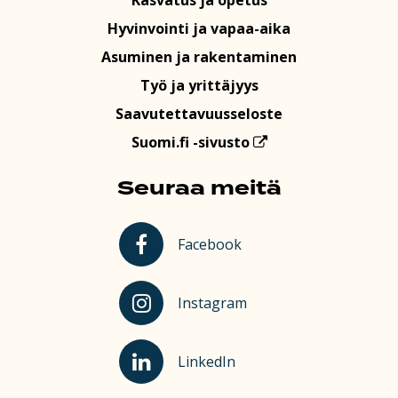
Hyvinvointi ja vapaa-aika
Asuminen ja rakentaminen
Työ ja yrittäjyys
Saavutettavuusseloste
Suomi.fi -sivusto
Seuraa meitä
Kauhajoki Facebookissa
Facebook
Kauhajoki Instagramissa
Instagram
Kauhajoki LinkedInissä
LinkedIn