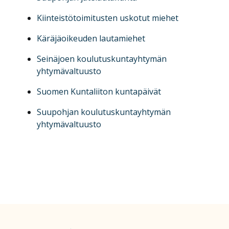
Kiinteistötoimitusten uskotut miehet
Käräjäoikeuden lautamiehet
Seinäjoen koulutuskuntayhtymän
yhtymävaltuusto
Suomen Kuntaliiton kuntapäivät
Suupohjan koulutuskuntayhtymän
yhtymävaltuusto