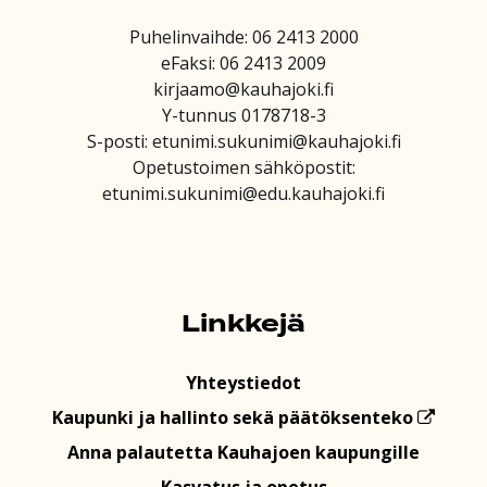
Puhelinvaihde: 06 2413 2000
eFaksi: 06 2413 2009
kirjaamo@kauhajoki.fi
Y-tunnus 0178718-3
S-posti: etunimi.sukunimi@kauhajoki.fi
Opetustoimen sähköpostit:
etunimi.sukunimi@edu.kauhajoki.fi
Linkkejä
Yhteystiedot
Kaupunki ja hallinto sekä päätöksenteko
Anna palautetta Kauhajoen kaupungille
Kasvatus ja opetus