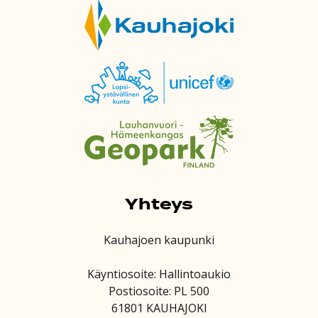
Yhteys
Kauhajoen kaupunki
Käyntiosoite: Hallintoaukio
Postiosoite: PL 500
61801 KAUHAJOKI