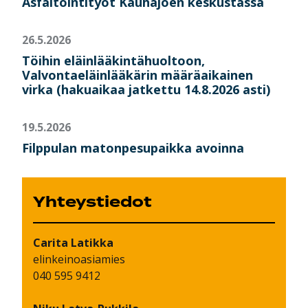
Asfaltointityöt Kauhajoen keskustassa
26.5.2026
Töihin eläinlääkintähuoltoon,
Valvontaeläinlääkärin määräaikainen
virka (hakuaikaa jatkettu 14.8.2026 asti)
19.5.2026
Filppulan matonpesupaikka avoinna
Yhteystiedot
Carita
Latikka
elinkeinoasiamies
040 595 9412