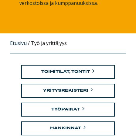
verkostoissa ja kumppanuuksissa.
Etusivu
/
Työ ja yrittäjyys
TOIMITILAT, TONTIT
YRITYSREKISTERI
TYÖPAIKAT
HANKINNAT