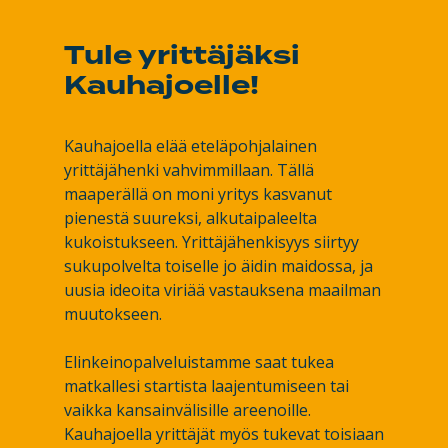
Tule yrittäjäksi
Kauhajoelle!
Kauhajoella elää eteläpohjalainen
yrittäjähenki vahvimmillaan. Tällä
maaperällä on moni yritys kasvanut
pienestä suureksi, alkutaipaleelta
kukoistukseen. Yrittäjähenkisyys siirtyy
sukupolvelta toiselle jo äidin maidossa, ja
uusia ideoita viriää vastauksena maailman
muutokseen.
Elinkeinopalveluistamme saat tukea
matkallesi startista laajentumiseen tai
vaikka kansainvälisille areenoille.
Kauhajoella yrittäjät myös tukevat toisiaan