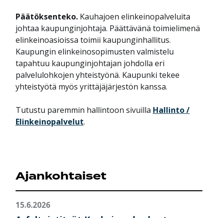
Päätöksenteko.
Kauhajoen elinkeinopalveluita
johtaa kaupunginjohtaja. Päättävänä toimielimenä
elinkeinoasioissa toimii kaupunginhallitus.
Kaupungin elinkeinosopimusten valmistelu
tapahtuu kaupunginjohtajan johdolla eri
palvelulohkojen yhteistyönä. Kaupunki tekee
yhteistyötä myös yrittäjäjärjestön kanssa.
Tutustu paremmin hallintoon sivuilla
Hallinto /
Elinkeinopalvelut
.
Ajankohtaiset
15.6.2026