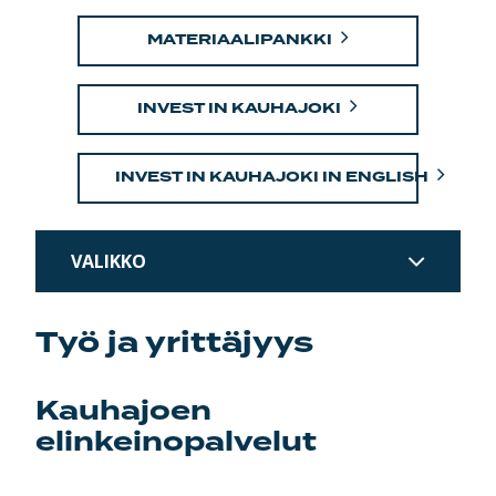
MATERIAALIPANKKI
INVEST IN KAUHAJOKI
INVEST IN KAUHAJOKI IN ENGLISH
VALIKKO
Työ ja yrittäjyys
Kauhajoen
elinkeinopalvelut