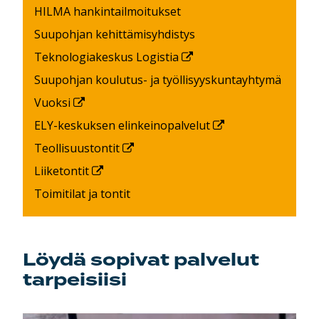
HILMA hankintailmoitukset
Suupohjan kehittämisyhdistys
Teknologiakeskus Logistia
Suupohjan koulutus- ja työllisyyskuntayhtymä
Vuoksi
ELY-keskuksen elinkeinopalvelut
Teollisuustontit
Liiketontit
Toimitilat ja tontit
Löydä sopivat palvelut
tarpeisiisi