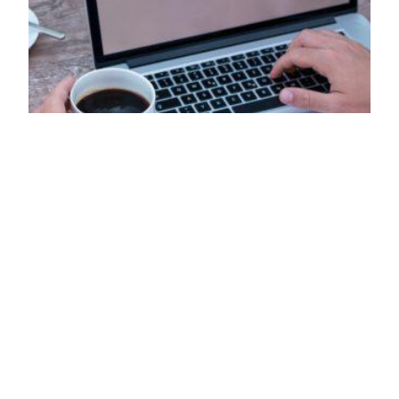
Ryhdy yrittäjäksi
YRITYKSEN PERUSTAMINEN