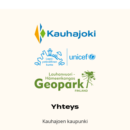
Yhteys
Kauhajoen kaupunki