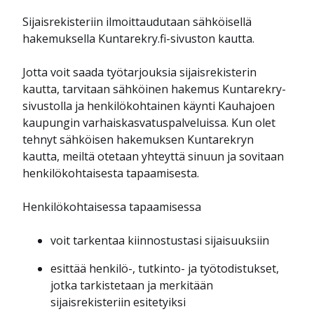
Sijaisrekisteriin ilmoittaudutaan sähköisellä
hakemuksella Kuntarekry.fi-sivuston kautta.
Jotta voit saada työtarjouksia sijaisrekisterin
kautta, tarvitaan sähköinen hakemus Kuntarekry-
sivustolla ja henkilökohtainen käynti Kauhajoen
kaupungin varhaiskasvatuspalveluissa. Kun olet
tehnyt sähköisen hakemuksen Kuntarekryn
kautta, meiltä otetaan yhteyttä sinuun ja sovitaan
henkilökohtaisesta tapaamisesta.
Henkilökohtaisessa tapaamisessa
voit tarkentaa kiinnostustasi sijaisuuksiin
esittää henkilö-, tutkinto- ja työtodistukset,
jotka tarkistetaan ja merkitään
sijaisrekisteriin esitetyiksi