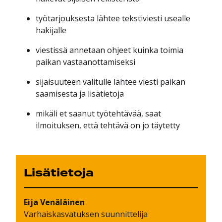
työtarjouksesta lähtee tekstiviesti usealle
hakijalle
viestissä annetaan ohjeet kuinka toimia
paikan vastaanottamiseksi
sijaisuuteen valitulle lähtee viesti paikan
saamisesta ja lisätietoja
mikäli et saanut työtehtävää, saat
ilmoituksen, että tehtävä on jo täytetty
Lisätietoja
Eija
Venäläinen
Varhaiskasvatuksen suunnittelija