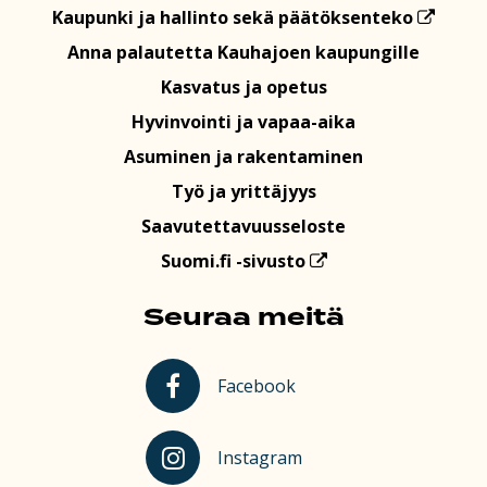
Kaupunki ja hallinto sekä päätöksenteko
Anna palautetta Kauhajoen kaupungille
Kasvatus ja opetus
Hyvinvointi ja vapaa-aika
Asuminen ja rakentaminen
Työ ja yrittäjyys
Saavutettavuusseloste
Suomi.fi -sivusto
Seuraa meitä
Kauhajoki Facebookissa
Facebook
Kauhajoki Instagramissa
Instagram