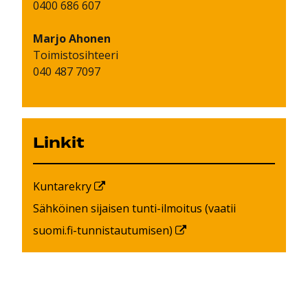
0400 686 607
Marjo
Ahonen
Toimistosihteeri
040 487 7097
Linkit
Kuntarekry
Sähköinen sijaisen tunti-ilmoitus (vaatii
suomi.fi-tunnistautumisen)