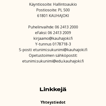
Käyntiosoite: Hallintoaukio
Postiosoite: PL 500
61801 KAUHAJOKI
Puhelinvaihde: 06 2413 2000
eFaksi: 06 2413 2009
kirjaamo@kauhajoki.fi
Y-tunnus 0178718-3
S-posti: etunimi.sukunimi@kauhajoki.fi
Opetustoimen sähköpostit:
etunimi.sukunimi@edu.kauhajoki.fi
Linkkejä
Yhteystiedot