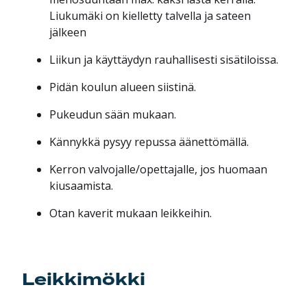
Liukumäki on kielletty talvella ja sateen
jälkeen
Liikun ja käyttäydyn rauhallisesti sisätiloissa.
Pidän koulun alueen siistinä.
Pukeudun sään mukaan.
Kännykkä pysyy repussa äänettömällä.
Kerron valvojalle/opettajalle, jos huomaan
kiusaamista.
Otan kaverit mukaan leikkeihin.
Leikkimökki