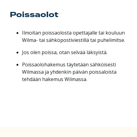
Poissaolot
Ilmoitan poissaolosta opettajalle tai kouluun
Wilma- tai sähköpostiviestillä tai puhelimitse.
Jos olen poissa, otan selvää läksyistä.
Poissaolohakemus täytetään sähköisesti
Wilmassa ja yhdenkin päivän poissaloista
tehdään hakemus Wilmassa.