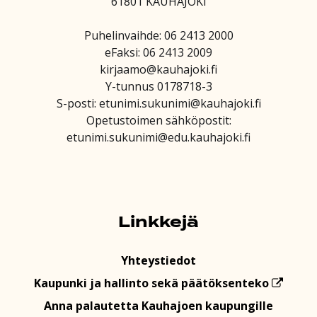
61801 KAUHAJOKI
Puhelinvaihde: 06 2413 2000
eFaksi: 06 2413 2009
kirjaamo@kauhajoki.fi
Y-tunnus 0178718-3
S-posti: etunimi.sukunimi@kauhajoki.fi
Opetustoimen sähköpostit:
etunimi.sukunimi@edu.kauhajoki.fi
Linkkejä
Yhteystiedot
Kaupunki ja hallinto sekä päätöksenteko
Anna palautetta Kauhajoen kaupungille