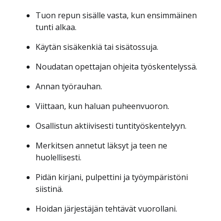
Tuon repun sisälle vasta, kun ensimmäinen
tunti alkaa.
Käytän sisäkenkiä tai sisätossuja.
Noudatan opettajan ohjeita työskentelyssä.
Annan työrauhan.
Viittaan, kun haluan puheenvuoron.
Osallistun aktiivisesti tuntityöskentelyyn.
Merkitsen annetut läksyt ja teen ne
huolellisesti.
Pidän kirjani, pulpettini ja työympäristöni
siistinä.
Hoidan järjestäjän tehtävät vuorollani.