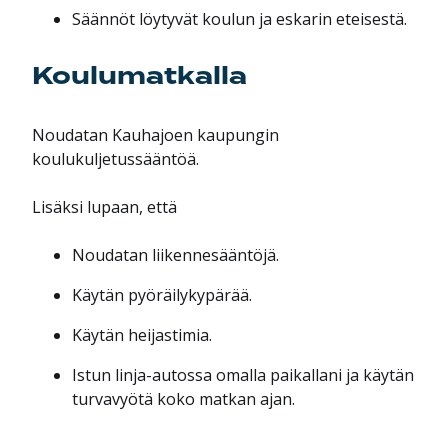
Säännöt löytyvät koulun ja eskarin eteisestä.
Koulumatkalla
Noudatan Kauhajoen kaupungin
koulukuljetussääntöä.
Lisäksi lupaan, että
Noudatan liikennesääntöjä.
Käytän pyöräilykypärää.
Käytän heijastimia.
Istun linja-autossa omalla paikallani ja käytän
turvavyötä koko matkan ajan.