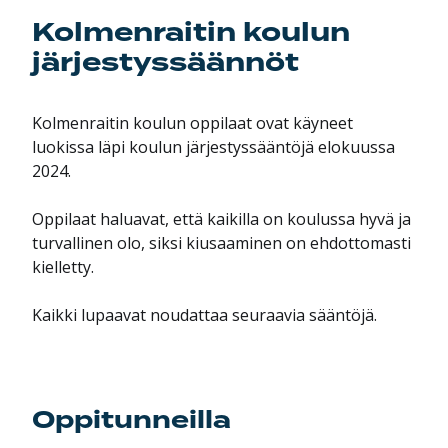
Kolmenraitin koulun
järjestyssäännöt
Kolmenraitin koulun oppilaat ovat käyneet
luokissa läpi koulun järjestyssääntöjä elokuussa
2024.
Oppilaat haluavat, että kaikilla on koulussa hyvä ja
turvallinen olo, siksi kiusaaminen on ehdottomasti
kielletty.
Kaikki lupaavat noudattaa seuraavia sääntöjä.
Oppitunneilla