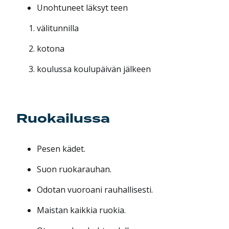
Unohtuneet läksyt teen
välitunnilla
kotona
koulussa koulupäivän jälkeen
Ruokailussa
Pesen kädet.
Suon ruokarauhan.
Odotan vuoroani rauhallisesti.
Maistan kaikkia ruokia.