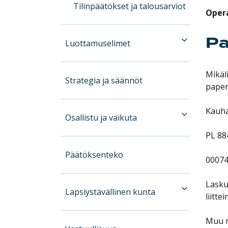
Tilinpäätökset ja talousarviot
Opera
Pa
Luottamuselimet
Mikäl
Strategia ja säännöt
paper
Kauha
Osallistu ja vaikuta
PL 88
Päätöksenteko
00074
Lasku
Lapsiystävällinen kunta
liitte
Muu m