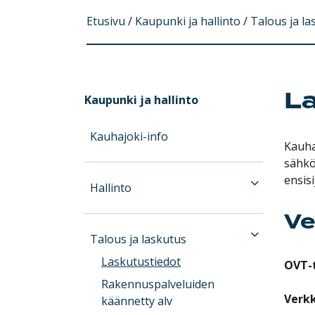
Etusivu
/
Kaupunki ja hallinto
/
Talous ja la
L
Kaupunki ja hallinto
Kauhajoki-info
Kauha
sähkö
ensisi
Hallinto
Ve
Talous ja laskutus
Laskutustiedot
OVT-
Rakennuspalveluiden
Verkk
käännetty alv