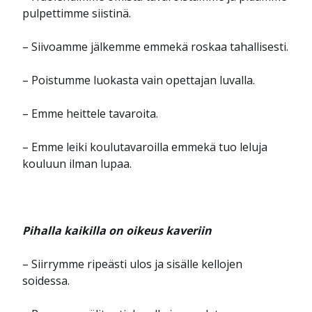
pulpettimme siistinä.
– Siivoamme jälkemme emmekä roskaa tahallisesti.
– Poistumme luokasta vain opettajan luvalla.
– Emme heittele tavaroita.
– Emme leiki koulutavaroilla emmekä tuo leluja
kouluun ilman lupaa.
Pihalla kaikilla on oikeus kaveriin
– Siirrymme ripeästi ulos ja sisälle kellojen
soidessa.