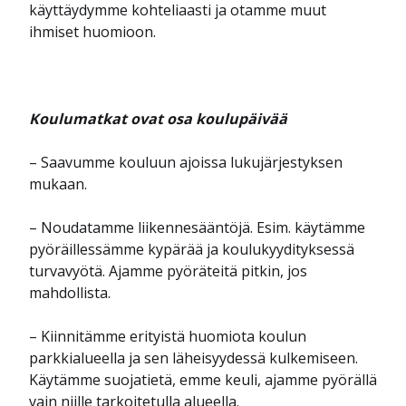
käyttäydymme kohteliaasti ja otamme muut
ihmiset huomioon.
Koulumatkat ovat osa koulupäivää
– Saavumme kouluun ajoissa lukujärjestyksen
mukaan.
– Noudatamme liikennesääntöjä. Esim. käytämme
pyöräillessämme kypärää ja koulukyydityksessä
turvavyötä. Ajamme pyöräteitä pitkin, jos
mahdollista.
– Kiinnitämme erityistä huomiota koulun
parkkialueella ja sen läheisyydessä kulkemiseen.
Käytämme suojatietä, emme keuli, ajamme pyörällä
vain niille tarkoitetulla alueella.