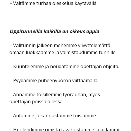
– Vältämme turhaa oleskelua käytävällä.
Oppitunneilla kaikilla on oikeus oppia
– Välitunnin jälkeen menemme viivyttelemättä
omaan luokkaamme ja valmistaudumme tunnille.
– Kuuntelemme ja noudatamme opettajan ohjeita.
– Pyydämme puheenvuoron viittaamalla.
– Annamme toisillemme työrauhan, myös
opettajan poissa ollessa.
– Autamme ja kannustamme toisiamme.
– Huolehdimme omista tavaroistamme ja pidämme