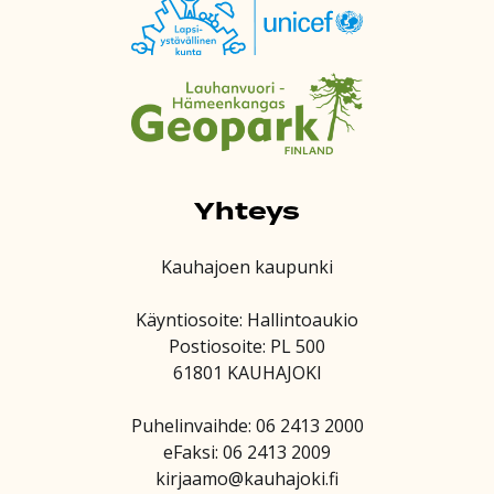
Yhteys
Kauhajoen kaupunki
Käyntiosoite: Hallintoaukio
Postiosoite: PL 500
61801 KAUHAJOKI
Puhelinvaihde: 06 2413 2000
eFaksi: 06 2413 2009
kirjaamo@kauhajoki.fi