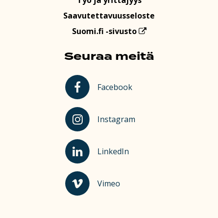
Saavutettavuusseloste
Suomi.fi -sivusto
Seuraa meitä
Kauhajoki Facebookissa
Facebook
Kauhajoki Instagramissa
Instagram
Kauhajoki LinkedInissä
LinkedIn
Kauhajoki Vimeossa
Vimeo