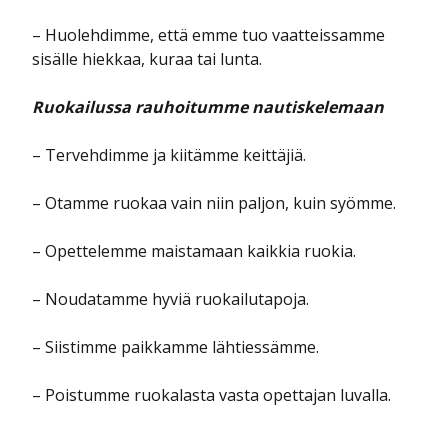
– Huolehdimme, että emme tuo vaatteissamme
sisälle hiekkaa, kuraa tai lunta.
Ruokailussa rauhoitumme nautiskelemaan
– Tervehdimme ja kiitämme keittäjiä.
– Otamme ruokaa vain niin paljon, kuin syömme.
– Opettelemme maistamaan kaikkia ruokia.
– Noudatamme hyviä ruokailutapoja.
– Siistimme paikkamme lähtiessämme.
– Poistumme ruokalasta vasta opettajan luvalla.