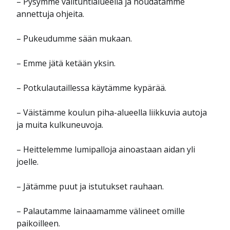
– Pysymme välituntialueella ja noudatamme
annettuja ohjeita.
– Pukeudumme sään mukaan.
– Emme jätä ketään yksin.
– Potkulautaillessa käytämme kypärää.
– Väistämme koulun piha-alueella liikkuvia autoja
ja muita kulkuneuvoja.
– Heittelemme lumipalloja ainoastaan aidan yli
joelle.
– Jätämme puut ja istutukset rauhaan.
– Palautamme lainaamamme välineet omille
paikoilleen.