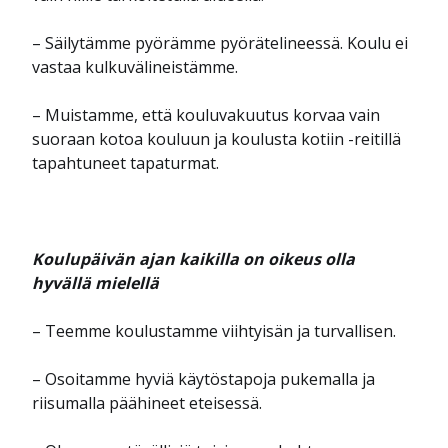
– Säilytämme pyörämme pyörätelineessä. Koulu ei
vastaa kulkuvälineistämme.
– Muistamme, että kouluvakuutus korvaa vain
suoraan kotoa kouluun ja koulusta kotiin -reitillä
tapahtuneet tapaturmat.
Koulupäivän ajan kaikilla on oikeus olla
hyvällä mielellä
– Teemme koulustamme viihtyisän ja turvallisen.
– Osoitamme hyviä käytöstapoja pukemalla ja
riisumalla päähineet eteisessä.