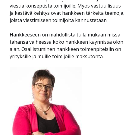
viestiä konseptista toimijoille. Myös vastuullisuus
ja kestävä kehitys ovat hankkeen tärkeitä teemoja,
joista viestimiseen toimijoita kannustetaan.
Hankkeeseen on mahdollista tulla mukaan missä
tahansa vaiheessa koko hankkeen käynnissä olon
ajan. Osallistuminen hankkeen toimenpiteisiin on
yrityksille ja muille toimijoille maksutonta.