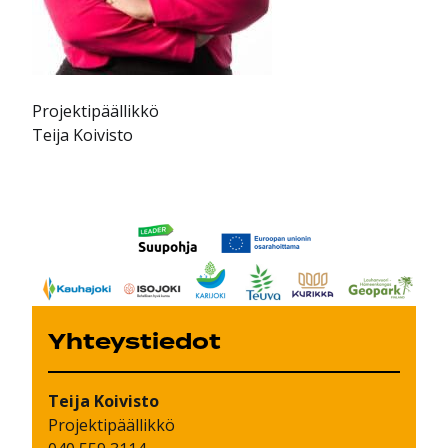
Projektipäällikkö
Teija Koivisto
Yhteystiedot
Teija
Koivisto
Projektipäällikkö