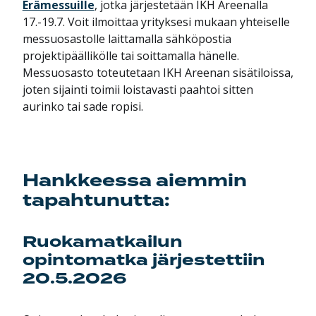
Erämessuille
, jotka järjestetään IKH Areenalla
17.-19.7. Voit ilmoittaa yrityksesi mukaan yhteiselle
messuosastolle laittamalla sähköpostia
projektipäällikölle tai soittamalla hänelle.
Messuosasto toteutetaan IKH Areenan sisätiloissa,
joten sijainti toimii loistavasti paahtoi sitten
aurinko tai sade ropisi.
Hankkeessa aiemmin
tapahtunutta:
Ruokamatkailun
opintomatka järjestettiin
20.5.2026