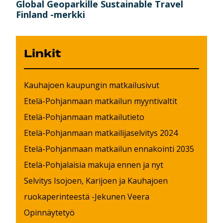
Global Geoparkille Sustainable Travel
Finland -merkki
Linkit
Kauhajoen kaupungin matkailusivut
Etelä-Pohjanmaan matkailun myyntivaltit
Etelä-Pohjanmaan matkailutieto
Etelä-Pohjanmaan matkailijaselvitys 2024
Etelä-Pohjanmaan matkailun ennakointi 2035
Etelä-Pohjalaisia makuja ennen ja nyt
Selvitys Isojoen, Karijoen ja Kauhajoen
ruokaperinteestä -Jekunen Veera
Opinnäytetyö