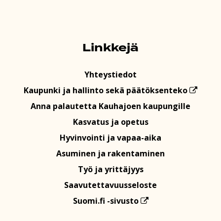
Linkkejä
Yhteystiedot
Kaupunki ja hallinto sekä päätöksenteko
Anna palautetta Kauhajoen kaupungille
Kasvatus ja opetus
Hyvinvointi ja vapaa-aika
Asuminen ja rakentaminen
Työ ja yrittäjyys
Saavutettavuusseloste
Suomi.fi -sivusto