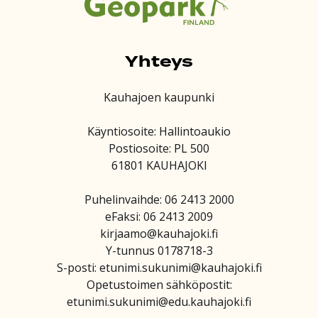
Yhteys
Kauhajoen kaupunki
Käyntiosoite: Hallintoaukio
Postiosoite: PL 500
61801 KAUHAJOKI
Puhelinvaihde: 06 2413 2000
eFaksi: 06 2413 2009
kirjaamo@kauhajoki.fi
Y-tunnus 0178718-3
S-posti: etunimi.sukunimi@kauhajoki.fi
Opetustoimen sähköpostit:
etunimi.sukunimi@edu.kauhajoki.fi