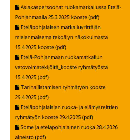
Asiakaspersoonat ruokamatkailussa Etelä-
Pohjanmaalla 25.3.2025 kooste (pdf)
Eteläpohjalaisen matkailuyrittäjän
mielenmaisema tekoälyn näkökulmasta
15.4.2025 kooste (pdf)
Etelä-Pohjanmaan ruokamatkailun
vetovoimatekijöitä_kooste ryhmätyöstä
15.4.2025 (pdf)
Tarinallistamisen ryhmätyön kooste
29.4.2025 (pdf)
Eteläpohjalaisien ruoka- ja elämysreittien
ryhmätyön kooste 29.4.2025 (pdf)
Some ja eteläpohjalainen ruoka 28.4.2026
aineisto (pdf)