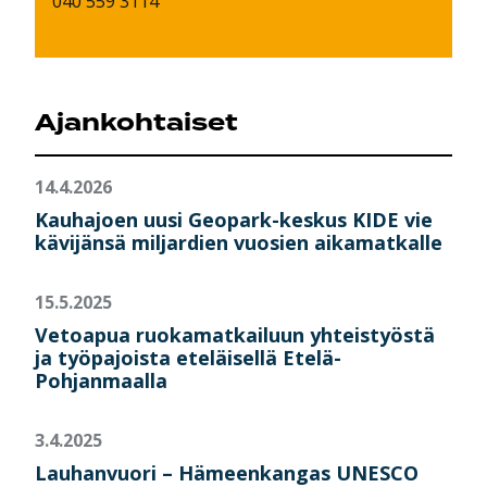
040 559 3114
Ajankohtaiset
14.4.2026
Kauhajoen uusi Geopark-keskus KIDE vie
kävijänsä miljardien vuosien aikamatkalle
15.5.2025
Vetoapua ruokamatkailuun yhteistyöstä
ja työpajoista eteläisellä Etelä-
Pohjanmaalla
3.4.2025
Lauhanvuori – Hämeenkangas UNESCO