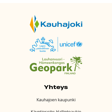
Yhteys
Kauhajoen kaupunki
Käyntiosoite: Hallintoaukio