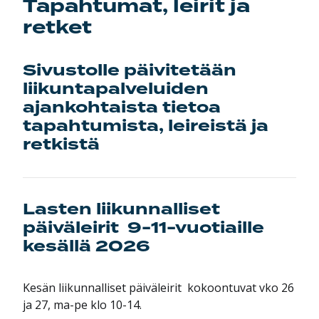
Tapahtumat, leirit ja
retket
Sivustolle päivitetään
liikuntapalveluiden
ajankohtaista tietoa
tapahtumista, leireistä ja
retkistä
Lasten liikunnalliset
päiväleirit 9-11-vuotiaille
kesällä 2026
Kesän liikunnalliset päiväleirit kokoontuvat vko 26
ja 27, ma-pe klo 10-14.