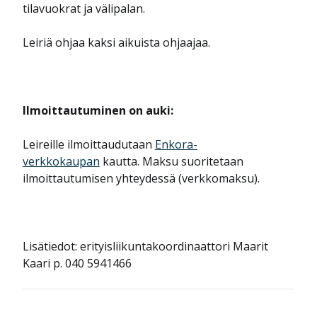
tilavuokrat ja välipalan.
Leiriä ohjaa kaksi aikuista ohjaajaa.
Ilmoittautuminen on auki:
Leireille ilmoittaudutaan
Enkora-
verkkokaupan
kautta. Maksu suoritetaan
ilmoittautumisen yhteydessä (verkkomaksu).
Lisätiedot: erityisliikuntakoordinaattori Maarit
Kaari p. 040 5941466