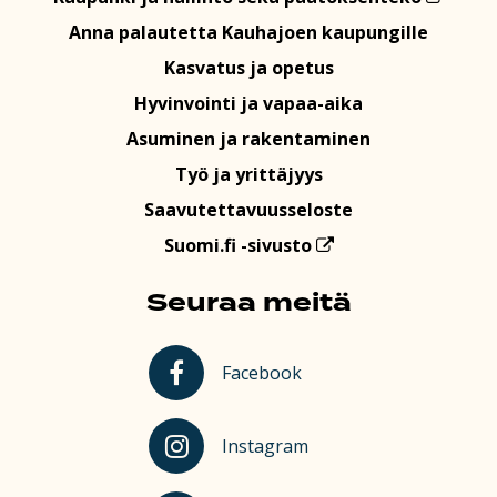
Anna palautetta Kauhajoen kaupungille
Kasvatus ja opetus
Hyvinvointi ja vapaa-aika
Asuminen ja rakentaminen
Työ ja yrittäjyys
Saavutettavuusseloste
Suomi.fi -sivusto
Seuraa meitä
Kauhajoki Facebookissa
Facebook
Kauhajoki Instagramissa
Instagram