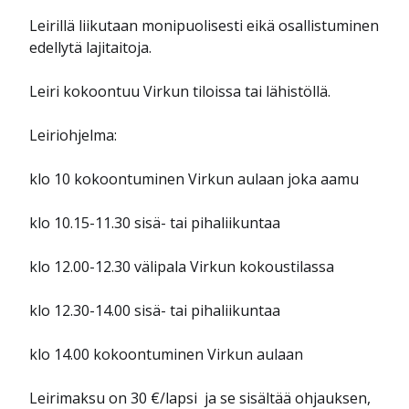
Leirillä liikutaan monipuolisesti eikä osallistuminen
edellytä lajitaitoja.
Leiri kokoontuu Virkun tiloissa tai lähistöllä.
Leiriohjelma:
klo 10 kokoontuminen Virkun aulaan joka aamu
klo 10.15-11.30 sisä- tai pihaliikuntaa
klo 12.00-12.30 välipala Virkun kokoustilassa
klo 12.30-14.00 sisä- tai pihaliikuntaa
klo 14.00 kokoontuminen Virkun aulaan
Leirimaksu on 30 €/lapsi ja se sisältää ohjauksen,