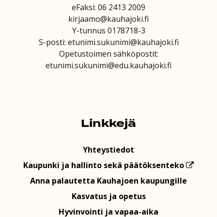
eFaksi: 06 2413 2009
kirjaamo@kauhajoki.fi
Y-tunnus 0178718-3
S-posti: etunimi.sukunimi@kauhajoki.fi
Opetustoimen sähköpostit:
etunimi.sukunimi@edu.kauhajoki.fi
Linkkejä
Yhteystiedot
Kaupunki ja hallinto sekä päätöksenteko
Anna palautetta Kauhajoen kaupungille
Kasvatus ja opetus
Hyvinvointi ja vapaa-aika