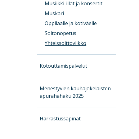
Musiikki-illat ja konsertit
Muskari
Oppilaalle ja kotiväelle
Soitonopetus
Yhteissoittoviikko
Kotouttamispalvelut
Menestyvien kauhajokelaisten
apurahahaku 2025
Harrastussäpinät