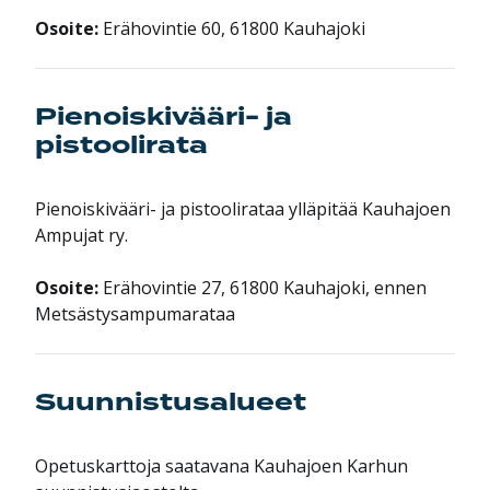
Osoite:
Erähovintie 60, 61800 Kauhajoki
Pienoiskivääri- ja
pistoolirata
Pienoiskivääri- ja pistoolirataa ylläpitää Kauhajoen
Ampujat ry.
Osoite:
Erähovintie 27, 61800 Kauhajoki, ennen
Metsästysampumarataa
Suunnistusalueet
Opetuskarttoja saatavana Kauhajoen Karhun