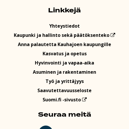
Linkkejä
Yhteystiedot
Kaupunki ja hallinto sekä päätöksenteko
Anna palautetta Kauhajoen kaupungille
Kasvatus ja opetus
Hyvinvointi ja vapaa-aika
Asuminen ja rakentaminen
Työ ja yrittäjyys
Saavutettavuusseloste
Suomi.fi -sivusto
Seuraa meitä