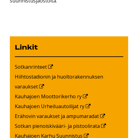
suunnistusjaostolta.
Linkit
Sotkanrinteet
Hiihtostadionin ja huoltorakennuksen
varaukset
Kauhajoen Moottorikerho ry
Kauhajoen Urheiluautoilijat ry
Erähovin varaukset ja ampumaradat
Sotkan pienoiskivääri- ja pistoolirata
Kauhajoen Karhu Suunnistus