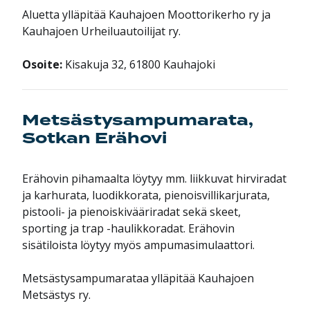
Aluetta ylläpitää Kauhajoen Moottorikerho ry ja
Kauhajoen Urheiluautoilijat ry.
Osoite:
Kisakuja 32, 61800 Kauhajoki
Metsästysampumarata,
Sotkan Erähovi
Erähovin pihamaalta löytyy mm. liikkuvat hirviradat
ja karhurata, luodikkorata, pienoisvillikarjurata,
pistooli- ja pienoiskivääriradat sekä skeet,
sporting ja trap -haulikkoradat. Erähovin
sisätiloista löytyy myös ampumasimulaattori.
Metsästysampumarataa ylläpitää Kauhajoen
Metsästys ry.