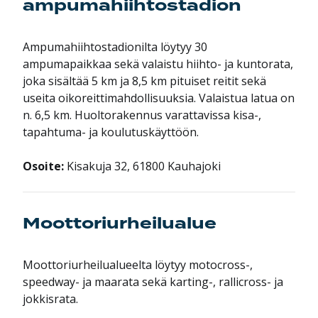
ampumahiihtostadion
Ampumahiihtostadionilta löytyy 30
ampumapaikkaa sekä valaistu hiihto- ja kuntorata,
joka sisältää 5 km ja 8,5 km pituiset reitit sekä
useita oikoreittimahdollisuuksia. Valaistua latua on
n. 6,5 km. Huoltorakennus varattavissa kisa-,
tapahtuma- ja koulutuskäyttöön.
Osoite:
Kisakuja 32, 61800 Kauhajoki
Moottoriurheilualue
Moottoriurheilualueelta löytyy motocross-,
speedway- ja maarata sekä karting-, rallicross- ja
jokkisrata.