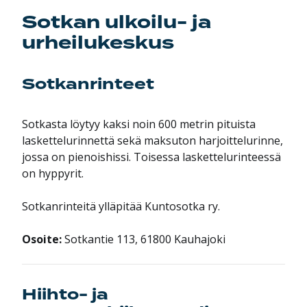
Sotkan ulkoilu- ja
urheilukeskus
Sotkanrinteet
Sotkasta löytyy kaksi noin 600 metrin pituista
laskettelurinnettä sekä maksuton harjoittelurinne,
jossa on pienoishissi. Toisessa laskettelurinteessä
on hyppyrit.
Sotkanrinteitä ylläpitää Kuntosotka ry.
Osoite:
Sotkantie 113, 61800 Kauhajoki
Hiihto- ja