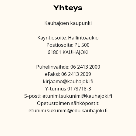
Yhteys
Kauhajoen kaupunki
Käyntiosoite: Hallintoaukio
Postiosoite: PL 500
61801 KAUHAJOKI
Puhelinvaihde: 06 2413 2000
eFaksi: 06 2413 2009
kirjaamo@kauhajoki.fi
Y-tunnus 0178718-3
S-posti: etunimi.sukunimi@kauhajoki.fi
Opetustoimen sähköpostit:
etunimi.sukunimi@edu.kauhajoki.fi