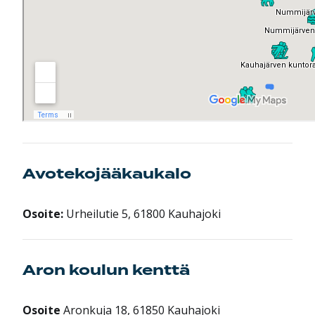
Avotekojääkaukalo
Osoite:
Urheilutie 5, 61800 Kauhajoki
Aron koulun kenttä
Osoite
Aronkuja 18, 61850 Kauhajoki