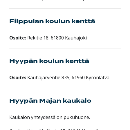
Filppulan koulun kenttä
Osoite:
Rekitie 18, 61800 Kauhajoki
Hyypän koulun kenttä
Osoite:
Kauhajärventie 835, 61960 Kyrönlatva
Hyypän Majan kaukalo
Kaukalon yhteydessä on pukuhuone.