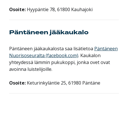
Osoite:
Hyypäntie 78, 61800 Kauhajoki
Päntäneen jääkaukalo
Päntäneen jääkaukalosta saa lisätietoa
Päntäneen
Nuorisoseuralta (facebook.com)
. Kaukalon
yhteydessä lämmin pukukoppi, jonka ovet ovat
avoinna luistelijoille.
Osoite:
Keturinkyläntie 25, 61980 Päntäne