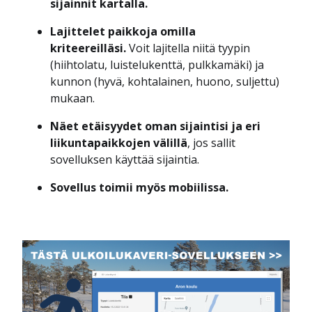
sijainnit kartalla.
Lajittelet paikkoja omilla
kriteereilläsi.
Voit lajitella niitä tyypin
(hiihtolatu, luistelukenttä, pulkkamäki) ja
kunnon (hyvä, kohtalainen, huono, suljettu)
mukaan.
Näet etäisyydet oman sijaintisi ja eri
liikuntapaikkojen välillä
, jos sallit
sovelluksen käyttää sijaintia.
Sovellus toimii myös mobiilissa.