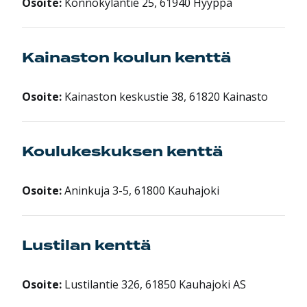
Osoite:
Könnökyläntie 25, 61940 Hyyppä
Kainaston koulun kenttä
Osoite:
Kainaston keskustie 38, 61820 Kainasto
Koulukeskuksen kenttä
Osoite:
Aninkuja 3-5, 61800 Kauhajoki
Lustilan kenttä
Osoite:
Lustilantie 326, 61850 Kauhajoki AS