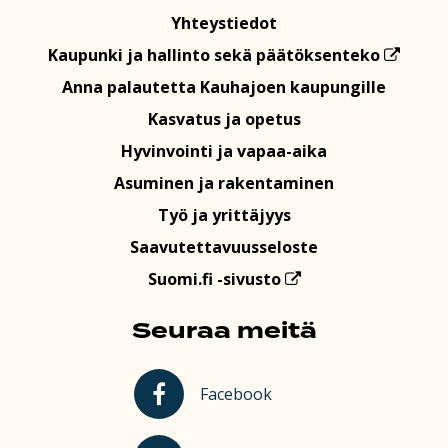
Yhteystiedot
Kaupunki ja hallinto sekä päätöksenteko
Anna palautetta Kauhajoen kaupungille
Kasvatus ja opetus
Hyvinvointi ja vapaa-aika
Asuminen ja rakentaminen
Työ ja yrittäjyys
Saavutettavuusseloste
Suomi.fi -sivusto
Seuraa meitä
Kauhajoki Facebookissa
Facebook