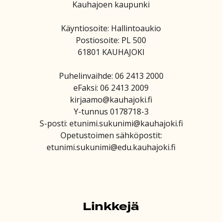
Kauhajoen kaupunki
Käyntiosoite: Hallintoaukio
Postiosoite: PL 500
61801 KAUHAJOKI
Puhelinvaihde: 06 2413 2000
eFaksi: 06 2413 2009
kirjaamo@kauhajoki.fi
Y-tunnus 0178718-3
S-posti: etunimi.sukunimi@kauhajoki.fi
Opetustoimen sähköpostit:
etunimi.sukunimi@edu.kauhajoki.fi
Linkkejä