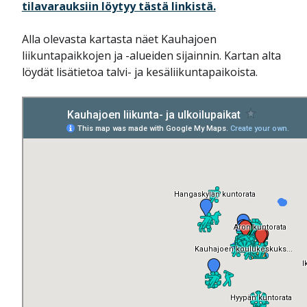
tilavarauksiin löytyy tästä linkistä.
Alla olevasta kartasta näet Kauhajoen
liikuntapaikkojen ja -alueiden sijainnin. Kartan alta
löydät lisätietoa talvi- ja kesäliikuntapaikoista.