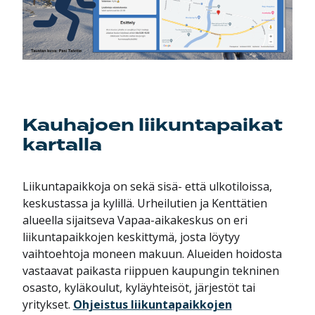
Kauhajoen liikuntapaikat
kartalla
Liikuntapaikkoja on sekä sisä- että ulkotiloissa,
keskustassa ja kylillä. Urheilutien ja Kenttätien
alueella sijaitseva Vapaa-aikakeskus on eri
liikuntapaikkojen keskittymä, josta löytyy
vaihtoehtoja moneen makuun. Alueiden hoidosta
vastaavat paikasta riippuen kaupungin tekninen
osasto, kyläkoulut, kyläyhteisöt, järjestöt tai
yritykset.
Ohjeistus liikuntapaikkojen