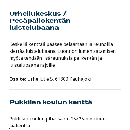
Urheilukeskus /
Pesäpallokentän
luistelubaana
Keskellä kenttää pääsee pelaamaan ja reunoilla
kiertää luistelubaana. Luonnon lumen satamisen
myötä tehdään lisäreunuksia pelikentän ja
luistelubaana rajoille.
Osoite:
Urheilutie 5, 61800 Kauhajoki
Pukkilan koulun kenttä
Pukkilan koulun pihassa on 25×25-metrinen
jääkenttä.