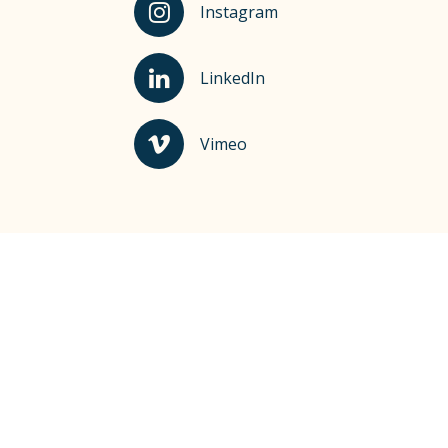
Kauhajoki Instagramissa
Instagram
Kauhajoki LinkedInissä
LinkedIn
Kauhajoki Vimeossa
Vimeo