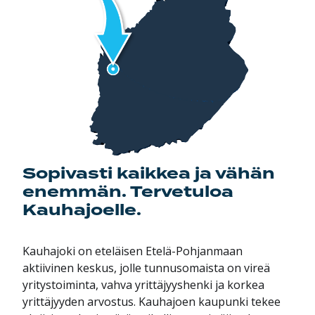
Sopivasti kaikkea ja vähän
enemmän. Tervetuloa
Kauhajoelle.
Kauhajoki on eteläisen Etelä-Pohjanmaan
aktiivinen keskus, jolle tunnusomaista on vireä
yritystoiminta, vahva yrittäjyyshenki ja korkea
yrittäjyyden arvostus.
Kauhajoen kaupunki tekee