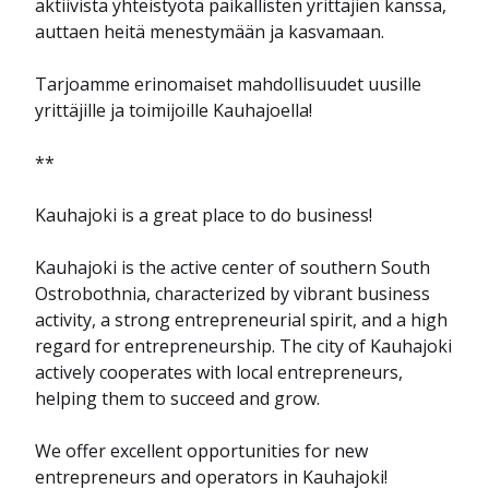
aktiivista yhteistyötä paikallisten yrittäjien kanssa,
auttaen heitä menestymään ja kasvamaan.
Tarjoamme erinomaiset mahdollisuudet uusille
yrittäjille ja toimijoille Kauhajoella!
**
Kauhajoki is a great place to do business!
Kauhajoki is the active center of southern South
Ostrobothnia, characterized by vibrant business
activity, a strong entrepreneurial spirit, and a high
regard for entrepreneurship. The city of Kauhajoki
actively cooperates with local entrepreneurs,
helping them to succeed and grow.
We offer excellent opportunities for new
entrepreneurs and operators in Kauhajoki!