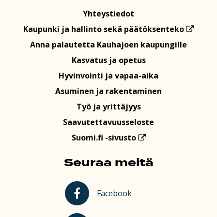
Yhteystiedot
Kaupunki ja hallinto sekä päätöksenteko
Anna palautetta Kauhajoen kaupungille
Kasvatus ja opetus
Hyvinvointi ja vapaa-aika
Asuminen ja rakentaminen
Työ ja yrittäjyys
Saavutettavuusseloste
Suomi.fi -sivusto
Seuraa meitä
Kauhajoki Facebookissa
Facebook