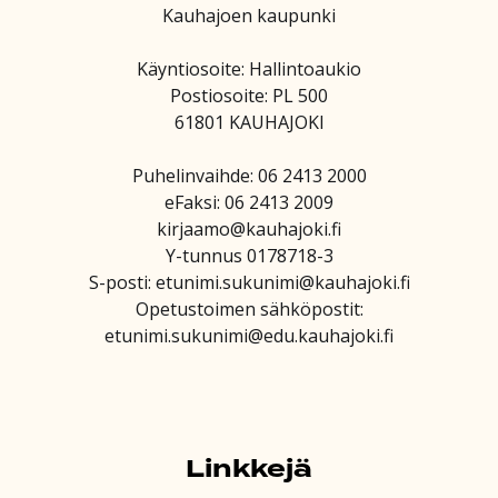
Kauhajoen kaupunki
Käyntiosoite: Hallintoaukio
Postiosoite: PL 500
61801 KAUHAJOKI
Puhelinvaihde: 06 2413 2000
eFaksi: 06 2413 2009
kirjaamo@kauhajoki.fi
Y-tunnus 0178718-3
S-posti: etunimi.sukunimi@kauhajoki.fi
Opetustoimen sähköpostit:
etunimi.sukunimi@edu.kauhajoki.fi
Linkkejä