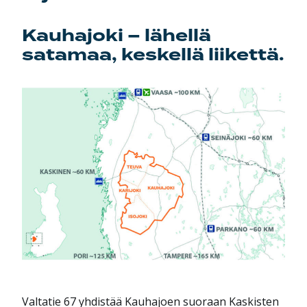
Kauhajoki – lähellä
satamaa, keskellä liikettä.
Valtatie 67 yhdistää Kauhajoen suoraan Kaskisten