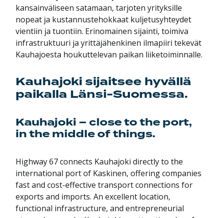
kansainväliseen satamaan, tarjoten yrityksille
nopeat ja kustannustehokkaat kuljetusyhteydet
vientiin ja tuontiin. Erinomainen sijainti, toimiva
infrastruktuuri ja yrittäjähenkinen ilmapiiri tekevät
Kauhajoesta houkuttelevan paikan liiketoiminnalle.
Kauhajoki sijaitsee hyvällä
paikalla Länsi-Suomessa.
Kauhajoki – close to the port,
in the middle of things.
Highway 67 connects Kauhajoki directly to the
international port of Kaskinen, offering companies
fast and cost-effective transport connections for
exports and imports. An excellent location,
functional infrastructure, and entrepreneurial