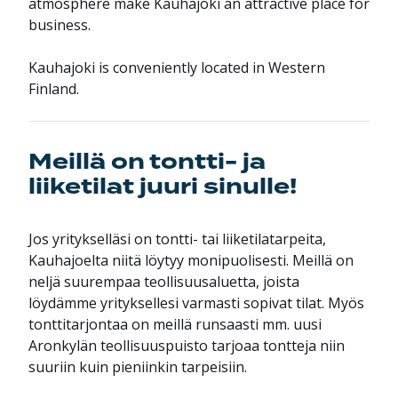
atmosphere make Kauhajoki an attractive place for
business.
Kauhajoki is conveniently located in Western
Finland.
Meillä on tontti- ja
liiketilat juuri sinulle!
Jos yritykselläsi on tontti- tai liiketilatarpeita,
Kauhajoelta niitä löytyy monipuolisesti. Meillä on
neljä suurempaa teollisuusaluetta, joista
löydämme yrityksellesi varmasti sopivat tilat. Myös
tonttitarjontaa on meillä runsaasti mm. uusi
Aronkylän teollisuuspuisto tarjoaa tontteja niin
suuriin kuin pieniinkin tarpeisiin.