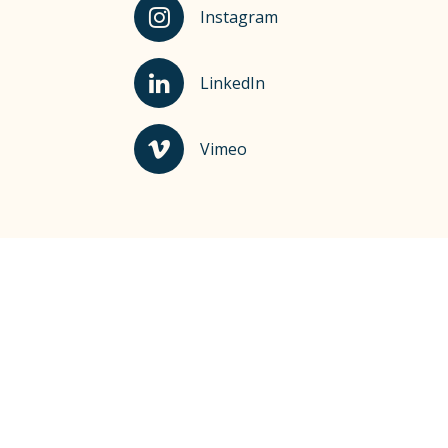
Kauhajoki Instagramissa
Instagram
Kauhajoki LinkedInissä
LinkedIn
Kauhajoki Vimeossa
Vimeo