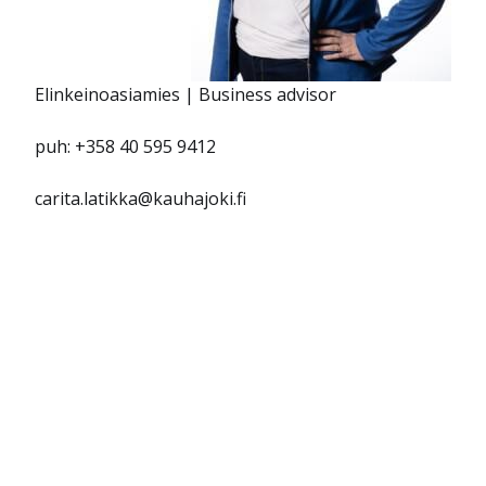
Elinkeinoasiamies | B
usiness advisor
puh: +358 40 595 9412
carita.latikka@kauhajoki.fi