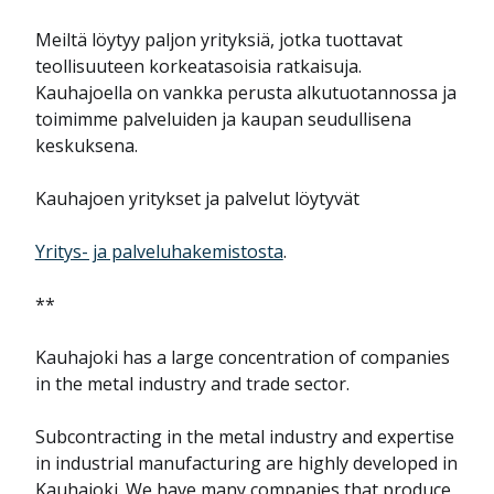
Meiltä löytyy paljon yrityksiä, jotka tuottavat
teollisuuteen korkeatasoisia ratkaisuja.
Kauhajoella on vankka perusta alkutuotannossa ja
toimimme palveluiden ja kaupan seudullisena
keskuksena.
Kauhajoen yritykset ja palvelut löytyvät
Yritys- ja palveluhakemistosta
.
**
Kauhajoki has a large concentration of companies
in the metal industry and trade sector.
Subcontracting in the metal industry and expertise
in industrial manufacturing are highly developed in
Kauhajoki. We have many companies that produce