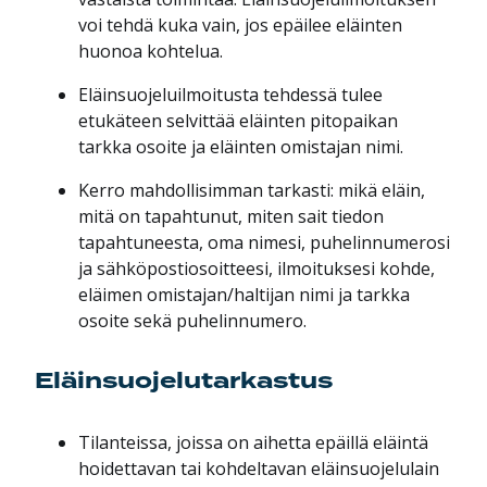
voi tehdä kuka vain, jos epäilee eläinten
huonoa kohtelua.
Eläinsuojeluilmoitusta tehdessä tulee
etukäteen selvittää eläinten pitopaikan
tarkka osoite ja eläinten omistajan nimi.
Kerro mahdollisimman tarkasti: mikä eläin,
mitä on tapahtunut, miten sait tiedon
tapahtuneesta, oma nimesi, puhelinnumerosi
ja sähköpostiosoitteesi, ilmoituksesi kohde,
eläimen omistajan/haltijan nimi ja tarkka
osoite sekä puhelinnumero.
Eläinsuojelutarkastus
Tilanteissa, joissa on aihetta epäillä eläintä
hoidettavan tai kohdeltavan eläinsuojelulain