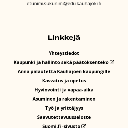
etunimi.sukunimi@edu.kauhajoki.fi
Linkkejä
Yhteystiedot
Kaupunki ja hallinto sekä päätöksenteko
Anna palautetta Kauhajoen kaupungille
Kasvatus ja opetus
Hyvinvointi ja vapaa-aika
Asuminen ja rakentaminen
Työ ja yrittäjyys
Saavutettavuusseloste
Suomi.fi -sivusto