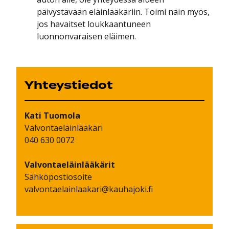
päivystävään eläinlääkäriin. Toimi näin myös,
jos havaitset loukkaantuneen
luonnonvaraisen eläimen.
Yhteystiedot
Kati
Tuomola
Valvontaeläinlääkäri
040 630 0072
Valvontaeläinlääkärit
Sähköpostiosoite
valvontaelainlaakari@kauhajoki.fi