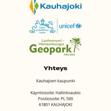
Yhteys
Kauhajoen kaupunki
Käyntiosoite: Hallintoaukio
Postiosoite: PL 500
61801 KAUHAJOKI