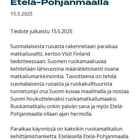
Etelä-Pohjanmaalla
15.5.2025
Tiedote julkaistu 15.5.2025
Suomalaisesta ruoasta rakennetaan paraikaa
matkailuvaltti, kertoo Visit Finland
tiedotteessaan. Suomen ruokamaakuvaa
kehitetään lähivuosina määrätietoisesti osana
matkailumarkkinointia. Tavoitteena on tehdä
suomalaisesta ruoasta ja ruokakulttuurista
tunnetumpi osa Suomi-kuvaa maailmalla ja nostaa
Suomi houkuttelevaksi ruokamatkailumaaksi.
Ruokamatkailu onkin päivän sana ja myös Etelä-
Pohjanmaalla ollaan ajan hermolla.
Paraikaa käynnissä on kaksikin ruokamatkailun
kehittämishanketta. Eteläisellä Etelä-Pohjanmaalla