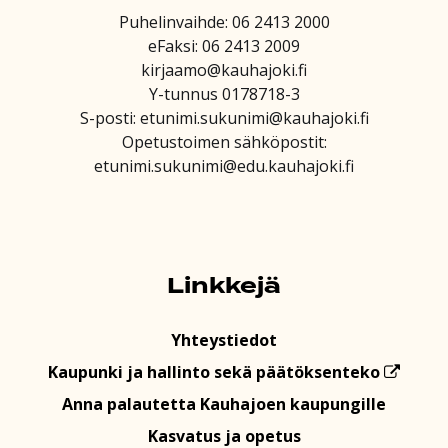
Puhelinvaihde: 06 2413 2000
eFaksi: 06 2413 2009
kirjaamo@kauhajoki.fi
Y-tunnus 0178718-3
S-posti: etunimi.sukunimi@kauhajoki.fi
Opetustoimen sähköpostit:
etunimi.sukunimi@edu.kauhajoki.fi
Linkkejä
Yhteystiedot
Kaupunki ja hallinto sekä päätöksenteko
Anna palautetta Kauhajoen kaupungille
Kasvatus ja opetus