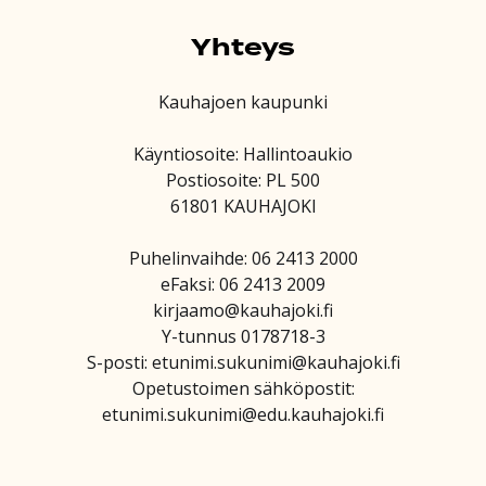
Yhteys
Kauhajoen kaupunki
Käyntiosoite: Hallintoaukio
Postiosoite: PL 500
61801 KAUHAJOKI
Puhelinvaihde: 06 2413 2000
eFaksi: 06 2413 2009
kirjaamo@kauhajoki.fi
Y-tunnus 0178718-3
S-posti: etunimi.sukunimi@kauhajoki.fi
Opetustoimen sähköpostit:
etunimi.sukunimi@edu.kauhajoki.fi