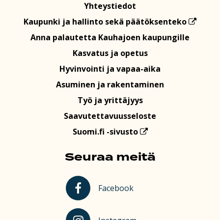
Yhteystiedot
Kaupunki ja hallinto sekä päätöksenteko
Anna palautetta Kauhajoen kaupungille
Kasvatus ja opetus
Hyvinvointi ja vapaa-aika
Asuminen ja rakentaminen
Työ ja yrittäjyys
Saavutettavuusseloste
Suomi.fi -sivusto
Seuraa meitä
Kauhajoki Facebookissa
Facebook