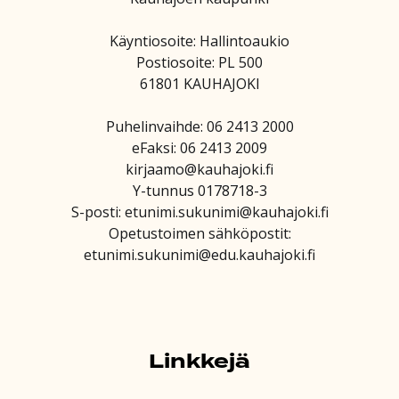
Käyntiosoite: Hallintoaukio
Postiosoite: PL 500
61801 KAUHAJOKI
Puhelinvaihde: 06 2413 2000
eFaksi: 06 2413 2009
kirjaamo@kauhajoki.fi
Y-tunnus 0178718-3
S-posti: etunimi.sukunimi@kauhajoki.fi
Opetustoimen sähköpostit:
etunimi.sukunimi@edu.kauhajoki.fi
Linkkejä