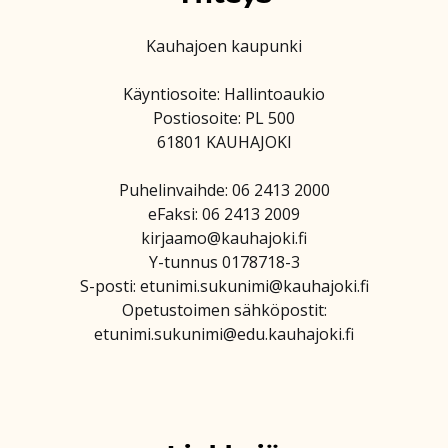
Kauhajoen kaupunki
Käyntiosoite: Hallintoaukio
Postiosoite: PL 500
61801 KAUHAJOKI
Puhelinvaihde: 06 2413 2000
eFaksi: 06 2413 2009
kirjaamo@kauhajoki.fi
Y-tunnus 0178718-3
S-posti: etunimi.sukunimi@kauhajoki.fi
Opetustoimen sähköpostit:
etunimi.sukunimi@edu.kauhajoki.fi