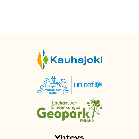
Yhteys