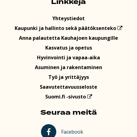
Linkkejä
Yhteystiedot
Kaupunki ja hallinto sekä päätöksenteko
Anna palautetta Kauhajoen kaupungille
Kasvatus ja opetus
Hyvinvointi ja vapaa-aika
Asuminen ja rakentaminen
Työ ja yrittäjyys
Saavutettavuusseloste
Suomi.fi -sivusto
Seuraa meitä
Kauhajoki Facebookissa
Facebook