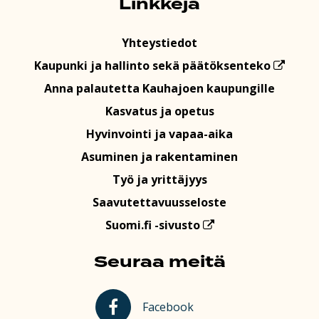
Linkkejä
Yhteystiedot
Kaupunki ja hallinto sekä päätöksenteko
Anna palautetta Kauhajoen kaupungille
Kasvatus ja opetus
Hyvinvointi ja vapaa-aika
Asuminen ja rakentaminen
Työ ja yrittäjyys
Saavutettavuusseloste
Suomi.fi -sivusto
Seuraa meitä
Kauhajoki Facebookissa
Facebook