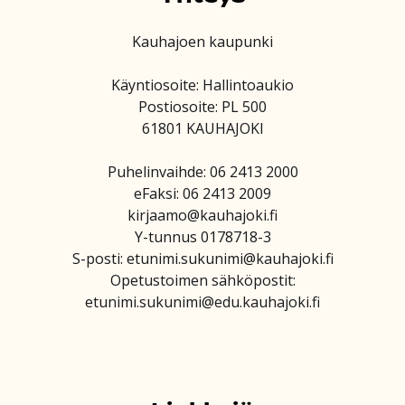
Kauhajoen kaupunki
Käyntiosoite: Hallintoaukio
Postiosoite: PL 500
61801 KAUHAJOKI
Puhelinvaihde: 06 2413 2000
eFaksi: 06 2413 2009
kirjaamo@kauhajoki.fi
Y-tunnus 0178718-3
S-posti: etunimi.sukunimi@kauhajoki.fi
Opetustoimen sähköpostit:
etunimi.sukunimi@edu.kauhajoki.fi