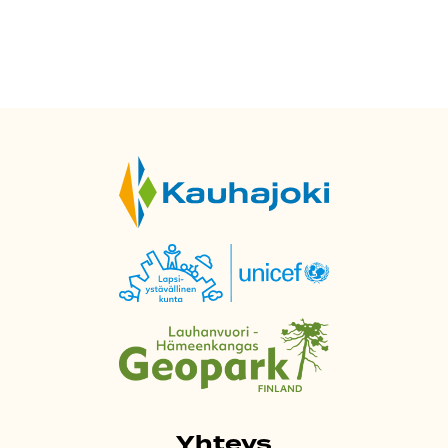
Yhteys