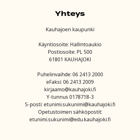
Yhteys
Kauhajoen kaupunki
Käyntiosoite: Hallintoaukio
Postiosoite: PL 500
61801 KAUHAJOKI
Puhelinvaihde: 06 2413 2000
eFaksi: 06 2413 2009
kirjaamo@kauhajoki.fi
Y-tunnus 0178718-3
S-posti: etunimi.sukunimi@kauhajoki.fi
Opetustoimen sähköpostit:
etunimi.sukunimi@edu.kauhajoki.fi