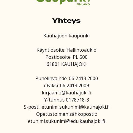
Yhteys
Kauhajoen kaupunki
Käyntiosoite: Hallintoaukio
Postiosoite: PL 500
61801 KAUHAJOKI
Puhelinvaihde: 06 2413 2000
eFaksi: 06 2413 2009
kirjaamo@kauhajoki.fi
Y-tunnus 0178718-3
S-posti: etunimi.sukunimi@kauhajoki.fi
Opetustoimen sähköpostit:
etunimi.sukunimi@edu.kauhajoki.fi