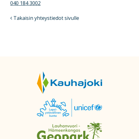
040 184 3002
Takaisin yhteystiedot sivulle