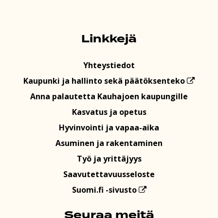
Linkkejä
Yhteystiedot
Kaupunki ja hallinto sekä päätöksenteko
Anna palautetta Kauhajoen kaupungille
Kasvatus ja opetus
Hyvinvointi ja vapaa-aika
Asuminen ja rakentaminen
Työ ja yrittäjyys
Saavutettavuusseloste
Suomi.fi -sivusto
Seuraa meitä