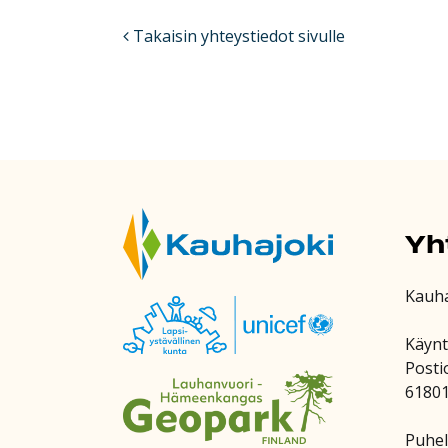
Takaisin yhteystiedot sivulle
Yh
Kauh
Käynt
Posti
6180
Puhel