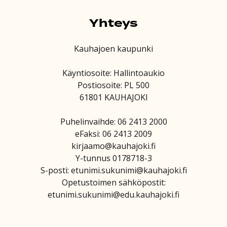
Yhteys
Kauhajoen kaupunki
Käyntiosoite: Hallintoaukio
Postiosoite: PL 500
61801 KAUHAJOKI
Puhelinvaihde: 06 2413 2000
eFaksi: 06 2413 2009
kirjaamo@kauhajoki.fi
Y-tunnus 0178718-3
S-posti: etunimi.sukunimi@kauhajoki.fi
Opetustoimen sähköpostit:
etunimi.sukunimi@edu.kauhajoki.fi