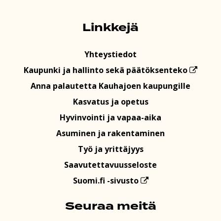
Linkkejä
Yhteystiedot
Kaupunki ja hallinto sekä päätöksenteko
Anna palautetta Kauhajoen kaupungille
Kasvatus ja opetus
Hyvinvointi ja vapaa-aika
Asuminen ja rakentaminen
Työ ja yrittäjyys
Saavutettavuusseloste
Suomi.fi -sivusto
Seuraa meitä