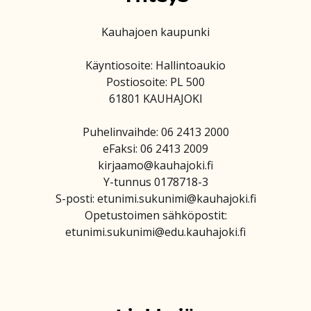
Kauhajoen kaupunki
Käyntiosoite: Hallintoaukio
Postiosoite: PL 500
61801 KAUHAJOKI
Puhelinvaihde: 06 2413 2000
eFaksi: 06 2413 2009
kirjaamo@kauhajoki.fi
Y-tunnus 0178718-3
S-posti: etunimi.sukunimi@kauhajoki.fi
Opetustoimen sähköpostit:
etunimi.sukunimi@edu.kauhajoki.fi