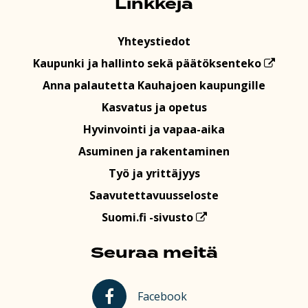
Linkkejä
Yhteystiedot
Kaupunki ja hallinto sekä päätöksenteko
Anna palautetta Kauhajoen kaupungille
Kasvatus ja opetus
Hyvinvointi ja vapaa-aika
Asuminen ja rakentaminen
Työ ja yrittäjyys
Saavutettavuusseloste
Suomi.fi -sivusto
Seuraa meitä
Kauhajoki Facebookissa
Facebook