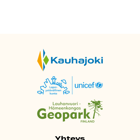
Yhteys