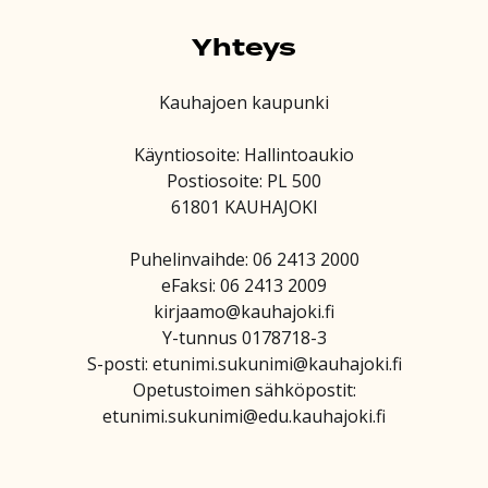
Yhteys
Kauhajoen kaupunki
Käyntiosoite: Hallintoaukio
Postiosoite: PL 500
61801 KAUHAJOKI
Puhelinvaihde: 06 2413 2000
eFaksi: 06 2413 2009
kirjaamo@kauhajoki.fi
Y-tunnus 0178718-3
S-posti: etunimi.sukunimi@kauhajoki.fi
Opetustoimen sähköpostit:
etunimi.sukunimi@edu.kauhajoki.fi