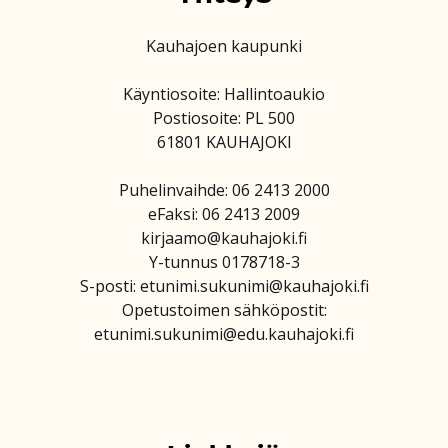
Kauhajoen kaupunki
Käyntiosoite: Hallintoaukio
Postiosoite: PL 500
61801 KAUHAJOKI
Puhelinvaihde: 06 2413 2000
eFaksi: 06 2413 2009
kirjaamo@kauhajoki.fi
Y-tunnus 0178718-3
S-posti: etunimi.sukunimi@kauhajoki.fi
Opetustoimen sähköpostit:
etunimi.sukunimi@edu.kauhajoki.fi