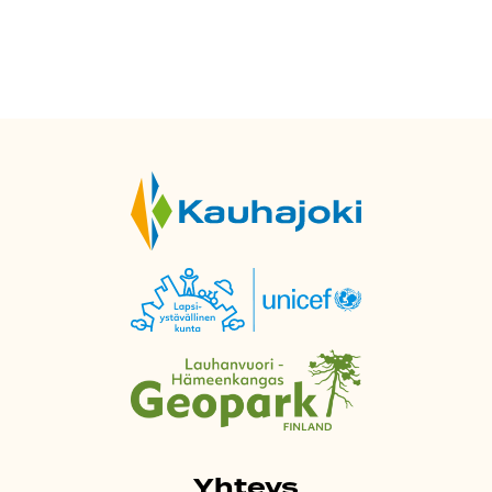
Yhteys