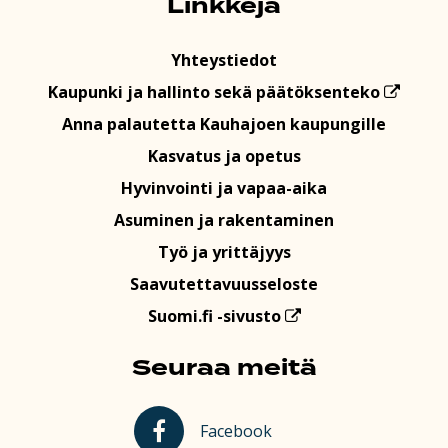
Linkkejä
Yhteystiedot
Kaupunki ja hallinto sekä päätöksenteko
Anna palautetta Kauhajoen kaupungille
Kasvatus ja opetus
Hyvinvointi ja vapaa-aika
Asuminen ja rakentaminen
Työ ja yrittäjyys
Saavutettavuusseloste
Suomi.fi -sivusto
Seuraa meitä
Kauhajoki Facebookissa
Facebook