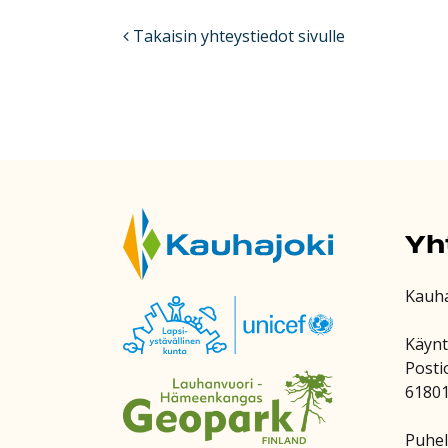
Takaisin yhteystiedot sivulle
Yh
Kauh
Käynt
Posti
6180
Puhel