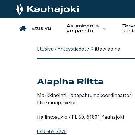
Asuminen ja
Terv
Etusivu
Päävalikko
ympäristö
sosi
Etusivu
/
Yhteystiedot
/
Riitta Alapiha
Alapiha
Riitta
Markkinointi- ja tapahtumakoordinaattori
Elinkeinopalvelut
Hallintoaukio / PL 50, 61801 Kauhajoki
040 565 7776