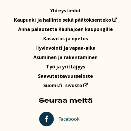
Yhteystiedot
Kaupunki ja hallinto sekä päätöksenteko
Anna palautetta Kauhajoen kaupungille
Kasvatus ja opetus
Hyvinvointi ja vapaa-aika
Asuminen ja rakentaminen
Työ ja yrittäjyys
Saavutettavuusseloste
Suomi.fi -sivusto
Seuraa meitä
Kauhajoki Facebookissa
Facebook