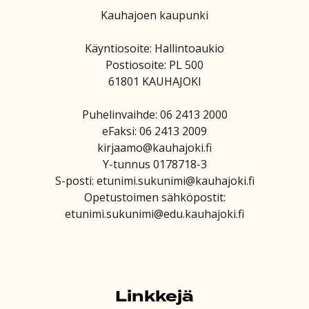
Kauhajoen kaupunki
Käyntiosoite: Hallintoaukio
Postiosoite: PL 500
61801 KAUHAJOKI
Puhelinvaihde: 06 2413 2000
eFaksi: 06 2413 2009
kirjaamo@kauhajoki.fi
Y-tunnus 0178718-3
S-posti: etunimi.sukunimi@kauhajoki.fi
Opetustoimen sähköpostit:
etunimi.sukunimi@edu.kauhajoki.fi
Linkkejä