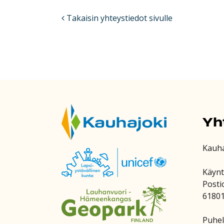
Takaisin yhteystiedot sivulle
Yh
Kauh
Käynt
Posti
6180
Puhel